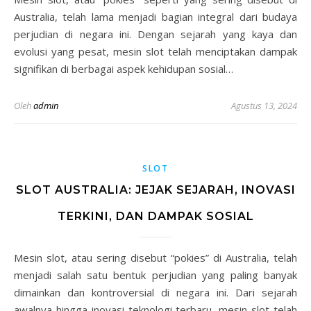
Australia, telah lama menjadi bagian integral dari budaya
perjudian di negara ini. Dengan sejarah yang kaya dan
evolusi yang pesat, mesin slot telah menciptakan dampak
signifikan di berbagai aspek kehidupan sosial…
Oleh
admin
Agustus 13, 2024
SLOT
SLOT AUSTRALIA: JEJAK SEJARAH, INOVASI
TERKINI, DAN DAMPAK SOSIAL
Mesin slot, atau sering disebut “pokies” di Australia, telah
menjadi salah satu bentuk perjudian yang paling banyak
dimainkan dan kontroversial di negara ini. Dari sejarah
awalnya hingga inovasi teknologi terbaru, mesin slot telah