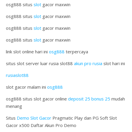
osg888 situs
slot
gacor maxwin
osg888 situs
slot
gacor maxwin
osg888 situs
slot
gacor maxwin
osg888 situs
slot
gacor maxwin
link slot online hari ini
osg888
terpercaya
situs slot server luar rusia slot88
akun pro rusia
slot hari ini
rusiaslot88
slot gacor malam ini
osg888
osg888 situs slot gacor online
deposit 25 bonus 25
mudah
menang
Situs
Demo Slot Gacor
Pragmatic Play dan PG Soft Slot
Gacor x500 Daftar Akun Pro Demo