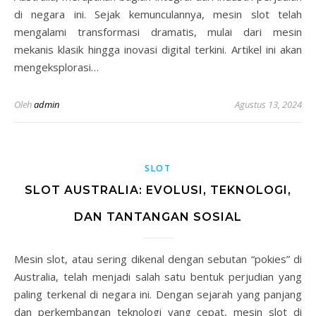
di negara ini. Sejak kemunculannya, mesin slot telah
mengalami transformasi dramatis, mulai dari mesin
mekanis klasik hingga inovasi digital terkini. Artikel ini akan
mengeksplorasi…
Oleh
admin
Agustus 13, 2024
SLOT
SLOT AUSTRALIA: EVOLUSI, TEKNOLOGI,
DAN TANTANGAN SOSIAL
Mesin slot, atau sering dikenal dengan sebutan “pokies” di
Australia, telah menjadi salah satu bentuk perjudian yang
paling terkenal di negara ini. Dengan sejarah yang panjang
dan perkembangan teknologi yang cepat, mesin slot di