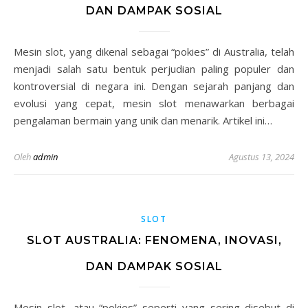
DAN DAMPAK SOSIAL
Mesin slot, yang dikenal sebagai “pokies” di Australia, telah
menjadi salah satu bentuk perjudian paling populer dan
kontroversial di negara ini. Dengan sejarah panjang dan
evolusi yang cepat, mesin slot menawarkan berbagai
pengalaman bermain yang unik dan menarik. Artikel ini…
Oleh
admin
Agustus 13, 2024
SLOT
SLOT AUSTRALIA: FENOMENA, INOVASI,
DAN DAMPAK SOSIAL
Mesin slot, atau “pokies” seperti yang sering disebut di