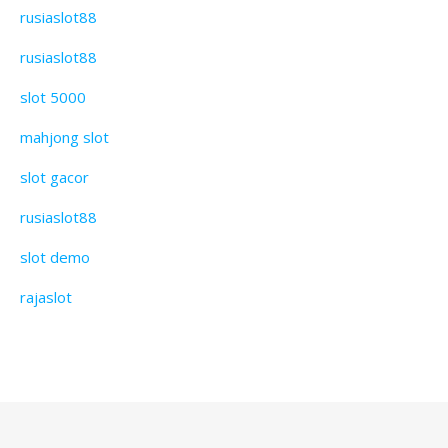
rusiaslot88
rusiaslot88
slot 5000
mahjong slot
slot gacor
rusiaslot88
slot demo
rajaslot