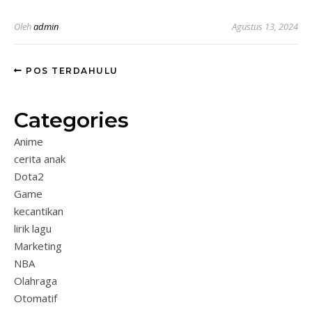
Oleh
admin
Agustus 13, 2024
POS TERDAHULU
Categories
Anime
cerita anak
Dota2
Game
kecantikan
lirik lagu
Marketing
NBA
Olahraga
Otomatif