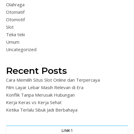
Olahraga
Otomatif
Otomotif
Slot
Teka teki
Umum
Uncategorized
Recent Posts
Cara Memilih Situs Slot Online dan Terpercaya
Film Layar Lebar Masih Relevan di Era
Konflik Tanpa Merusak Hubungan
Kerja Keras vs Kerja Sehat
Ketika Terlalu Sibuk Jadi Berbahaya
LINK 1