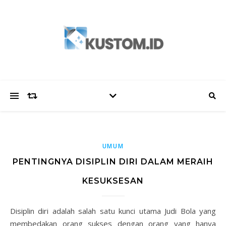
UMUM
PENTINGNYA DISIPLIN DIRI DALAM MERAIH
KESUKSESAN
Disiplin diri adalah salah satu kunci utama Judi Bola yang
membedakan orang sukses dengan orang yang hanya