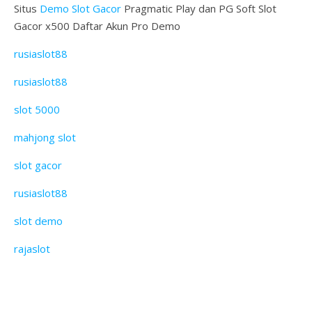
Situs
Demo Slot Gacor
Pragmatic Play dan PG Soft Slot
Gacor x500 Daftar Akun Pro Demo
rusiaslot88
rusiaslot88
slot 5000
mahjong slot
slot gacor
rusiaslot88
slot demo
rajaslot