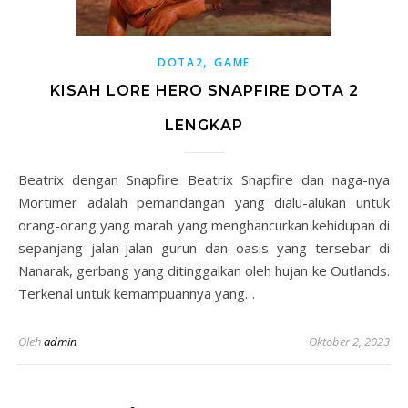
,
DOTA2
GAME
KISAH LORE HERO SNAPFIRE DOTA 2
LENGKAP
Beatrix dengan Snapfire Beatrix Snapfire dan naga-nya
Mortimer adalah pemandangan yang dialu-alukan untuk
orang-orang yang marah yang menghancurkan kehidupan di
sepanjang jalan-jalan gurun dan oasis yang tersebar di
Nanarak, gerbang yang ditinggalkan oleh hujan ke Outlands.
Terkenal untuk kemampuannya yang…
Oleh
admin
Oktober 2, 2023