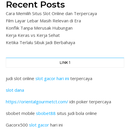
Recent Posts
Cara Memilih Situs Slot Online dan Terpercaya
Film Layar Lebar Masih Relevan di Era
Konflik Tanpa Merusak Hubungan
Kerja Keras vs Kerja Sehat
Ketika Terlalu Sibuk Jadi Berbahaya
LINK 1
judi slot online
slot gacor hari ini
terpercaya
slot dana
https://orientalgourmetct.com/
idn poker terpercaya
sbobet mobile
sbobet88
situs judi bola online
Gacorx500
slot gacor
hari ini