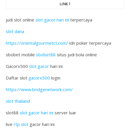
LINK 1
judi slot online
slot gacor hari ini
terpercaya
slot dana
https://orientalgourmetct.com/
idn poker terpercaya
sbobet mobile
sbobet88
situs judi bola online
Gacorx500
slot gacor
hari ini
Daftar slot
gacorx500
login
https://www.bridgenetwork.com/
slot thailand
slot88
slot gacor hari ini
server luar
live
rtp slot
gacor hari ini