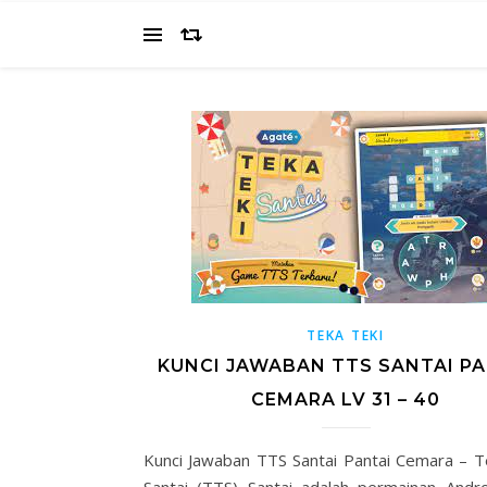
TEKA TEKI
KUNCI JAWABAN TTS SANTAI PA
CEMARA LV 31 – 40
Kunci Jawaban TTS Santai Pantai Cemara – T