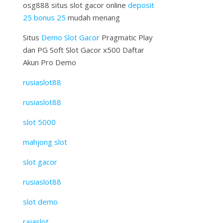
osg888 situs slot gacor online
deposit
25 bonus 25
mudah menang
Situs
Demo Slot Gacor
Pragmatic Play
dan PG Soft Slot Gacor x500 Daftar
Akun Pro Demo
rusiaslot88
rusiaslot88
slot 5000
mahjong slot
slot gacor
rusiaslot88
slot demo
rajaslot