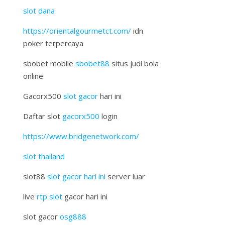
slot dana
https://orientalgourmetct.com/
idn
poker terpercaya
sbobet mobile
sbobet88
situs judi bola
online
Gacorx500
slot gacor
hari ini
Daftar slot
gacorx500
login
https://www.bridgenetwork.com/
slot thailand
slot88
slot gacor hari ini
server luar
live
rtp slot
gacor hari ini
slot gacor
osg888