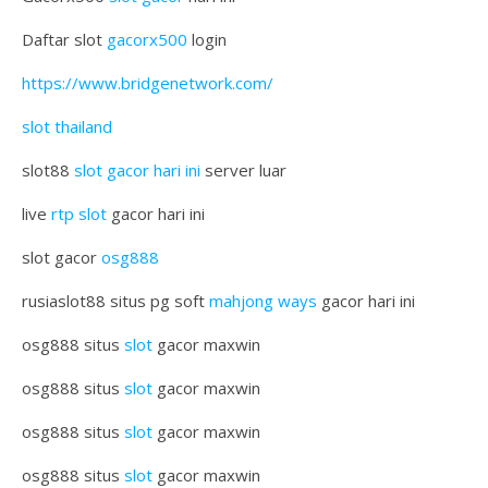
Daftar slot
gacorx500
login
https://www.bridgenetwork.com/
slot thailand
slot88
slot gacor hari ini
server luar
live
rtp slot
gacor hari ini
slot gacor
osg888
rusiaslot88 situs pg soft
mahjong ways
gacor hari ini
osg888 situs
slot
gacor maxwin
osg888 situs
slot
gacor maxwin
osg888 situs
slot
gacor maxwin
osg888 situs
slot
gacor maxwin