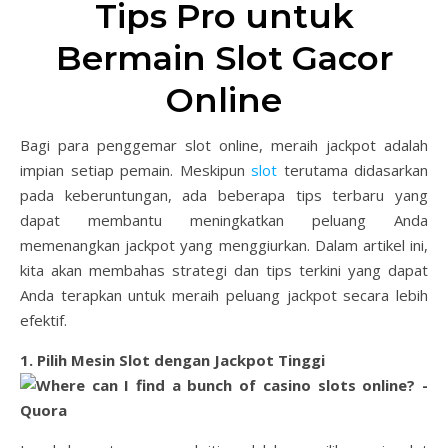
Tips Pro untuk
Bermain Slot Gacor
Online
Bagi para penggemar slot online, meraih jackpot adalah
impian setiap pemain. Meskipun
slot
terutama didasarkan
pada keberuntungan, ada beberapa tips terbaru yang
dapat membantu meningkatkan peluang Anda
memenangkan jackpot yang menggiurkan. Dalam artikel ini,
kita akan membahas strategi dan tips terkini yang dapat
Anda terapkan untuk meraih peluang jackpot secara lebih
efektif.
1. Pilih Mesin Slot dengan Jackpot Tinggi