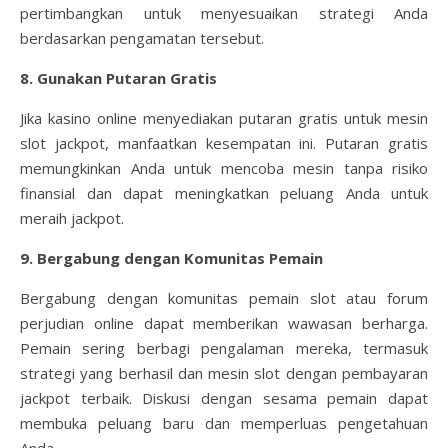
pertimbangkan untuk menyesuaikan strategi Anda
berdasarkan pengamatan tersebut.
8. Gunakan Putaran Gratis
Jika kasino online menyediakan putaran gratis untuk mesin
slot jackpot, manfaatkan kesempatan ini. Putaran gratis
memungkinkan Anda untuk mencoba mesin tanpa risiko
finansial dan dapat meningkatkan peluang Anda untuk
meraih jackpot.
9. Bergabung dengan Komunitas Pemain
Bergabung dengan komunitas pemain slot atau forum
perjudian online dapat memberikan wawasan berharga.
Pemain sering berbagi pengalaman mereka, termasuk
strategi yang berhasil dan mesin slot dengan pembayaran
jackpot terbaik. Diskusi dengan sesama pemain dapat
membuka peluang baru dan memperluas pengetahuan