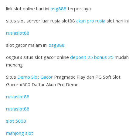
link slot online hari ini
osg888
terpercaya
situs slot server luar rusia slot88
akun pro rusia
slot hari ini
rusiaslot88
slot gacor malam ini
osg888
osg888 situs slot gacor online
deposit 25 bonus 25
mudah
menang
Situs
Demo Slot Gacor
Pragmatic Play dan PG Soft Slot
Gacor x500 Daftar Akun Pro Demo
rusiaslot88
rusiaslot88
slot 5000
mahjong slot