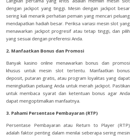
Langkah pertama yang kritis adalah memilih mesin slot
dengan jackpot yang tinggi. Mesin dengan jackpot besar
sering kali menarik perhatian pemain yang mencari peluang
mendapatkan hadiah besar. Periksa variasi mesin slot yang
menawarkan jackpot progresif atau tetap tinggi, dan pilih
yang sesuai dengan preferensi Anda.
2. Manfaatkan Bonus dan Promosi
Banyak kasino online menawarkan bonus dan promosi
khusus untuk mesin slot tertentu. Manfaatkan bonus
deposit, putaran gratis, atau program loyalitas yang dapat
meningkatkan peluang Anda untuk meraih jackpot. Pastikan
untuk membaca syarat dan ketentuan bonus agar Anda
dapat mengoptimalkan manfaatnya.
3. Pahami Persentase Pembayaran (RTP)
Persentase Pembayaran atau Return to Player (RTP)
adalah faktor penting dalam menilai seberapa sering mesin