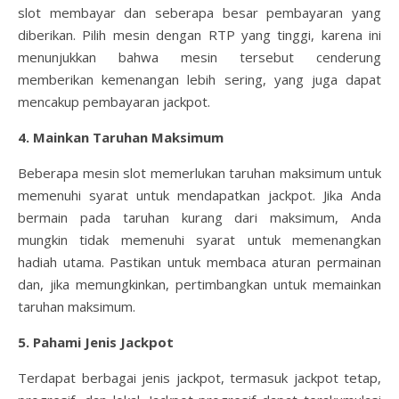
slot membayar dan seberapa besar pembayaran yang
diberikan. Pilih mesin dengan RTP yang tinggi, karena ini
menunjukkan bahwa mesin tersebut cenderung
memberikan kemenangan lebih sering, yang juga dapat
mencakup pembayaran jackpot.
4. Mainkan Taruhan Maksimum
Beberapa mesin slot memerlukan taruhan maksimum untuk
memenuhi syarat untuk mendapatkan jackpot. Jika Anda
bermain pada taruhan kurang dari maksimum, Anda
mungkin tidak memenuhi syarat untuk memenangkan
hadiah utama. Pastikan untuk membaca aturan permainan
dan, jika memungkinkan, pertimbangkan untuk memainkan
taruhan maksimum.
5. Pahami Jenis Jackpot
Terdapat berbagai jenis jackpot, termasuk jackpot tetap,