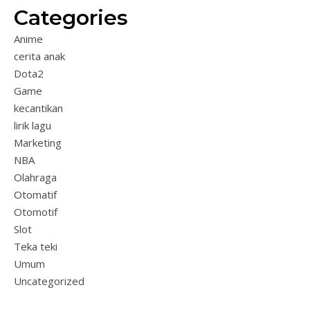
Categories
Anime
cerita anak
Dota2
Game
kecantikan
lirik lagu
Marketing
NBA
Olahraga
Otomatif
Otomotif
Slot
Teka teki
Umum
Uncategorized