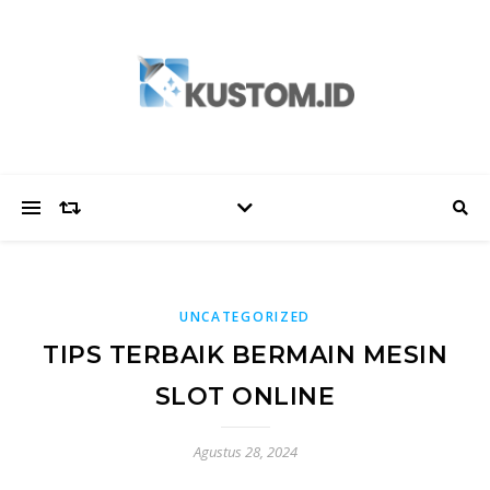
UNCATEGORIZED
TIPS TERBAIK BERMAIN MESIN
SLOT ONLINE
Agustus 28, 2024