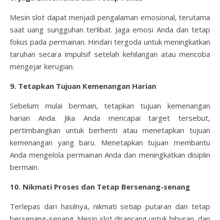
Mesin slot dapat menjadi pengalaman emosional, terutama
saat uang sungguhan terlibat. Jaga emosi Anda dan tetap
fokus pada permainan. Hindari tergoda untuk meningkatkan
taruhan secara impulsif setelah kehilangan atau mencoba
mengejar kerugian.
9. Tetapkan Tujuan Kemenangan Harian
Sebelum mulai bermain, tetapkan tujuan kemenangan
harian Anda. Jika Anda mencapai target tersebut,
pertimbangkan untuk berhenti atau menetapkan tujuan
kemenangan yang baru. Menetapkan tujuan membantu
Anda mengelola permainan Anda dan meningkatkan disiplin
bermain.
10. Nikmati Proses dan Tetap Bersenang-senang
Terlepas dari hasilnya, nikmati setiap putaran dan tetap
bersenang-senang. Mesin slot dirancang untuk hiburan, dan