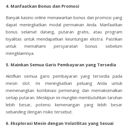
4. Manfaatkan Bonus dan Promosi
Banyak kasino online menawarkan bonus dan promosi yang
dapat meningkatkan modal permainan Anda. Manfaatkan
bonus selamat datang, putaran gratis, atau program
loyalitas untuk mendapatkan keuntungan ekstra. Pastikan
untuk memahami persyaratan bonus sebelum
mengklaimnya.
5. Mainkan Semua Garis Pembayaran yang Tersedia
Aktifkan semua garis pembayaran yang tersedia pada
mesin slot. Ini meningkatkan peluang Anda untuk
memenangkan kombinasi pemenang dan memaksimalkan
setiap putaran. Meskipun ini mungkin membutuhkan taruhan
lebih besar, potensi kemenangan yang lebih besar
sebanding dengan risiko tersebut.
6. Eksplorasi Mesin dengan Volatilitas yang Sesuai