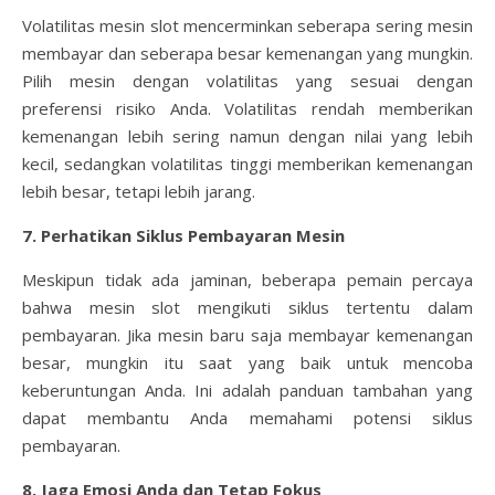
Volatilitas mesin slot mencerminkan seberapa sering mesin
membayar dan seberapa besar kemenangan yang mungkin.
Pilih mesin dengan volatilitas yang sesuai dengan
preferensi risiko Anda. Volatilitas rendah memberikan
kemenangan lebih sering namun dengan nilai yang lebih
kecil, sedangkan volatilitas tinggi memberikan kemenangan
lebih besar, tetapi lebih jarang.
7. Perhatikan Siklus Pembayaran Mesin
Meskipun tidak ada jaminan, beberapa pemain percaya
bahwa mesin slot mengikuti siklus tertentu dalam
pembayaran. Jika mesin baru saja membayar kemenangan
besar, mungkin itu saat yang baik untuk mencoba
keberuntungan Anda. Ini adalah panduan tambahan yang
dapat membantu Anda memahami potensi siklus
pembayaran.
8. Jaga Emosi Anda dan Tetap Fokus