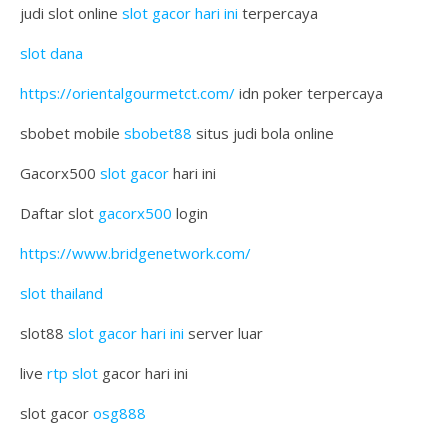
judi slot online
slot gacor hari ini
terpercaya
slot dana
https://orientalgourmetct.com/
idn poker terpercaya
sbobet mobile
sbobet88
situs judi bola online
Gacorx500
slot gacor
hari ini
Daftar slot
gacorx500
login
https://www.bridgenetwork.com/
slot thailand
slot88
slot gacor hari ini
server luar
live
rtp slot
gacor hari ini
slot gacor
osg888