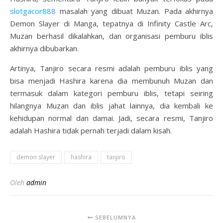
slotgacor888
masalah yang dibuat Muzan. Pada akhirnya
Demon Slayer di Manga, tepatnya di Infinity Castle Arc,
Muzan berhasil dikalahkan, dan organisasi pemburu iblis
akhirnya dibubarkan.
Artinya, Tanjiro secara resmi adalah pemburu iblis yang
bisa menjadi Hashira karena dia membunuh Muzan dan
termasuk dalam kategori pemburu iblis, tetapi seiring
hilangnya Muzan dan iblis jahat lainnya, dia kembali ke
kehidupan normal dan damai. Jadi, secara resmi, Tanjiro
adalah Hashira tidak pernah terjadi dalam kisah.
demon slayer
hashira
tanjiro
Oleh
admin
SEBELUMNYA