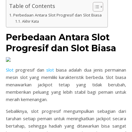
Table of Contents
Perbedaan Antara Slot Progresif dan Slot Biasa
Akhir Kata
Perbedaan Antara Slot
Progresif dan Slot Biasa
Slot
progresif dan
slot
biasa adalah dua jenis permainan
mesin slot yang memiliki karakteristik berbeda. Slot biasa
menawarkan jackpot tetap yang tidak berubah,
memberikan peluang yang lebih stabil bagi pemain untuk
meraih kemenangan.
Sebaliknya, slot progresif mengumpulkan sebagian dari
taruhan setiap pemain untuk meningkatkan jackpot secara
bertahap, sehingga hadiah yang ditawarkan bisa sangat