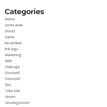
Categories
Anime
cerita anak
Dota2
Game
kecantikan
lirik lagu
Marketing
NBA
Olahraga
Otomatif
Otomotif
Slot
Teka teki
Umum
Uncategorized