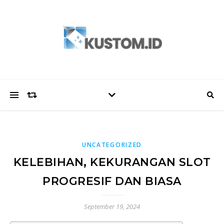
UNCATEGORIZED
KELEBIHAN, KEKURANGAN SLOT
PROGRESIF DAN BIASA
September 19, 2024