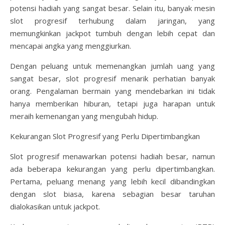
potensi hadiah yang sangat besar. Selain itu, banyak mesin
slot progresif terhubung dalam jaringan, yang
memungkinkan jackpot tumbuh dengan lebih cepat dan
mencapai angka yang menggiurkan.
Dengan peluang untuk memenangkan jumlah uang yang
sangat besar, slot progresif menarik perhatian banyak
orang. Pengalaman bermain yang mendebarkan ini tidak
hanya memberikan hiburan, tetapi juga harapan untuk
meraih kemenangan yang mengubah hidup.
Kekurangan Slot Progresif yang Perlu Dipertimbangkan
Slot progresif menawarkan potensi hadiah besar, namun
ada beberapa kekurangan yang perlu dipertimbangkan.
Pertama, peluang menang yang lebih kecil dibandingkan
dengan slot biasa, karena sebagian besar taruhan
dialokasikan untuk jackpot.