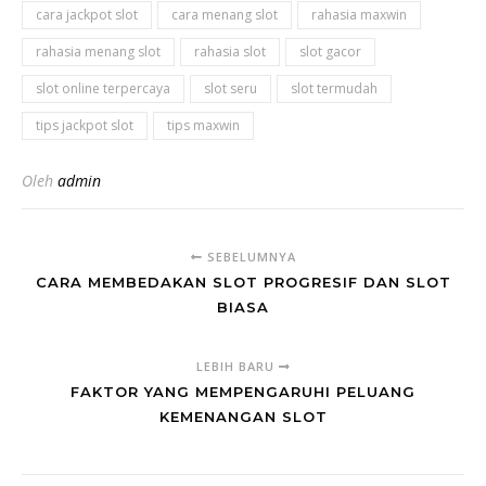
cara jackpot slot
cara menang slot
rahasia maxwin
rahasia menang slot
rahasia slot
slot gacor
slot online terpercaya
slot seru
slot termudah
tips jackpot slot
tips maxwin
Oleh
admin
SEBELUMNYA
CARA MEMBEDAKAN SLOT PROGRESIF DAN SLOT
BIASA
LEBIH BARU
FAKTOR YANG MEMPENGARUHI PELUANG
KEMENANGAN SLOT