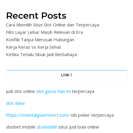
Recent Posts
Cara Memilih Situs Slot Online dan Terpercaya
Film Layar Lebar Masih Relevan di Era
Konflik Tanpa Merusak Hubungan
Kerja Keras vs Kerja Sehat
Ketika Terlalu Sibuk Jadi Berbahaya
LINK 1
judi slot online
slot gacor hari ini
terpercaya
slot dana
https://orientalgourmetct.com/
idn poker terpercaya
sbobet mobile
sbobet88
situs judi bola online