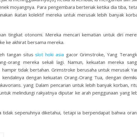
nenek moyangnya. Para pengembara berteriak ketika dia tiba, teta
akan ikatan kolektif mereka untuk merusak lebih banyak korba
an tingkat otonomi. Mereka mencari kematian untuk diri mere
roke ke akhirat bersama mereka.
leh tangan situs
slot hoki asia
gacor Grimstroke, Yang Terangk
ang-orang mereka sekali lagi. Namun, kekuatan mereka sang
 hampir tidak bertahan. Grimstroke berusaha untuk merusak Ya
kendalinya dengan kekuatan Orang-Orang Tua, dengan demiki
vorians. yang Dalam pencarian untuk lebih banyak korban, ritu
ntuk melindungi rakyatnya diputar ke arah penggunaan yang leb
a tidak sepenuhnya diketahui, tetapi ia berpendapat bahwa oran