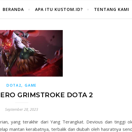
BERANDA
APA ITU KUSTOM.ID?
TENTANG KAMI
,
DOTA2
GAME
HERO GRIMSTROKE DOTA 2
September 28, 2023
ian, yang terakhir dari Yang Terangkat. Devious dan tinggi ol
 gelap mantan kerabatnya, terbalik dan diubah oleh hasratnya send