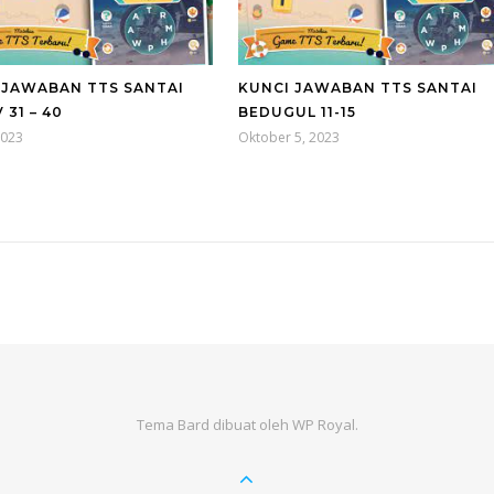
 JAWABAN TTS SANTAI
KUNCI JAWABAN TTS SANTAI
 31 – 40
BEDUGUL 11-15
2023
Oktober 5, 2023
Tema Bard dibuat oleh
WP Royal
.