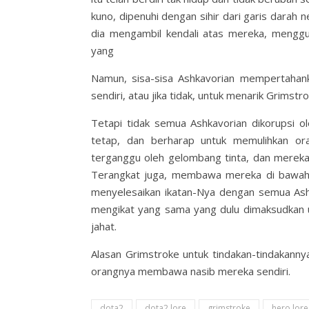
kuno, dipenuhi dengan sihir dari garis darah 
dia mengambil kendali atas mereka, menggun
yang
Namun, sisa-sisa Ashkavorian mempertahank
sendiri, atau jika tidak, untuk menarik Grimst
Tetapi tidak semua Ashkavorian dikorupsi o
tetap, dan berharap untuk memulihkan or
terganggu oleh gelombang tinta, dan mereka
Terangkat juga, membawa mereka di bawah 
menyelesaikan ikatan-Nya dengan semua Ashka
mengikat yang sama yang dulu dimaksudkan u
jahat.
Alasan Grimstroke untuk tindakan-tindakanny
orangnya membawa nasib mereka sendiri.
dota2
dota2 lore
grimstroke
hero lore