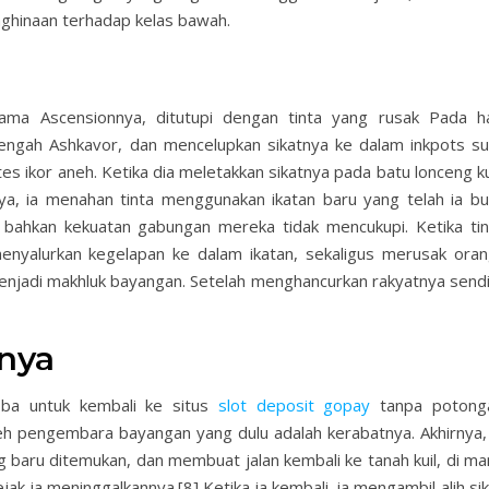
nghinaan terhadap kelas bawah.
ama Ascensionnya, ditutupi dengan tinta yang rusak Pada ha
engah Ashkavor, dan mencelupkan sikatnya ke dalam inkpots suc
s ikor aneh. Ketika dia meletakkan sikatnya pada batu lonceng ku
a, ia menahan tinta menggunakan ikatan baru yang telah ia bu
 bahkan kekuatan gabungan mereka tidak mencukupi. Ketika tin
nyalurkan kegelapan ke dalam ikatan, sekaligus merusak oran
njadi makhluk bayangan. Setelah menghancurkan rakyatnya sendir
hnya
oba untuk kembali ke situs
slot deposit gopay
tanpa potong
leh pengembara bayangan yang dulu adalah kerabatnya. Akhirnya, 
baru ditemukan, dan membuat jalan kembali ke tanah kuil, di ma
ejak ia meninggalkannya.[8] Ketika ia kembali, ia mengambil alih si