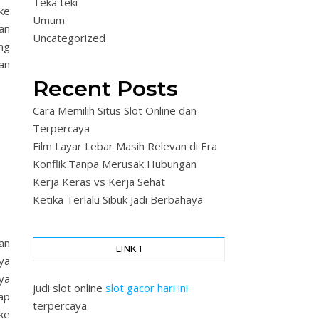
Teka teki
ke
Umum
an
Uncategorized
ng
an
Recent Posts
Cara Memilih Situs Slot Online dan
Terpercaya
Film Layar Lebar Masih Relevan di Era
Konflik Tanpa Merusak Hubungan
Kerja Keras vs Kerja Sehat
Ketika Terlalu Sibuk Jadi Berbahaya
an
LINK 1
ya
ya
judi slot online
slot gacor hari ini
ap
terpercaya
ke