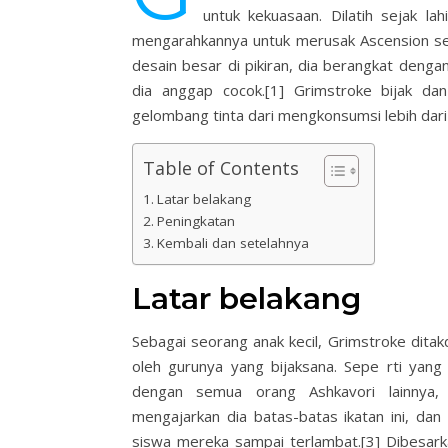
untuk kekuasaan. Dilatih sejak la
mengarahkannya untuk merusak Ascension sendi
desain besar di pikiran, dia berangkat deng
dia anggap cocok.[1] Grimstroke bijak d
gelombang tinta dari mengkonsumsi lebih dari
Table of Contents
Latar belakang
Peningkatan
Kembali dan setelahnya
Latar belakang
Sebagai seorang anak kecil, Grimstroke ditak
oleh gurunya yang bijaksana. Sepe rti yang 
dengan semua orang Ashkavori lainnya, 
mengajarkan dia batas-batas ikatan ini, dan
siswa mereka sampai terlambat.[3] Dibesarka