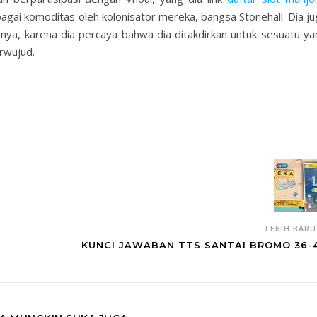
agai komoditas oleh kolonisator mereka, bangsa Stonehall. Dia ju
ya, karena dia percaya bahwa dia ditakdirkan untuk sesuatu ya
rwujud.
LEBIH BAR
KUNCI JAWABAN TTS SANTAI BROMO 36-