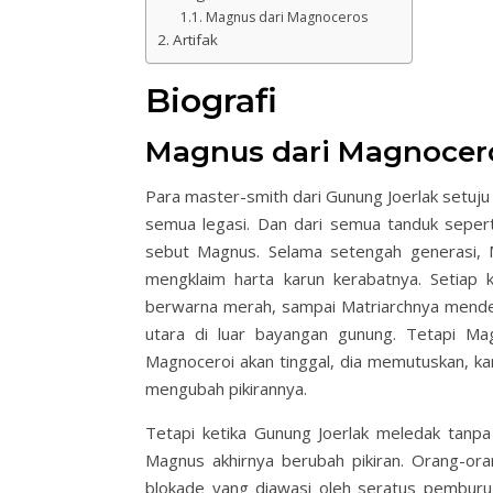
Magnus dari Magnoceros
Artifak
Biografi
Magnus dari Magnocer
Para master-smith dari Gunung Joerlak setuju
semua legasi. Dan dari semua tanduk seperti
sebut Magnus. Selama setengah generasi,
mengklaim harta karun kerabatnya. Setiap 
berwarna merah, sampai Matriarchnya mende
utara di luar bayangan gunung. Tetapi Ma
Magnoceroi akan tinggal, dia memutuskan, k
mengubah pikirannya.
Tetapi ketika Gunung Joerlak meledak tanp
Magnus akhirnya berubah pikiran. Orang-o
blokade yang diawasi oleh seratus pemburu