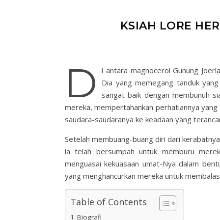
KSIAH LORE HE
D
i antara magnoceroi Gunung Joerl
Dia yang memegang tanduk yang 
sangat baik dengan membunuh si
mereka, mempertahankan perhatiannya yang 
saudara-saudaranya ke keadaan yang terancam
Setelah membuang-buang diri dari kerabatnya
ia telah bersumpah untuk memburu merek
menguasai kekuasaan umat-Nya dalam bentuk
yang menghancurkan mereka untuk membalas k
Table of Contents
Biografi