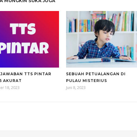
A MUNGKIN SUKA JUGA
 JAWABAN TTS PINTAR
SEBUAH PETUALANGAN DI
75 AKURAT
PULAU MISTERIUS
er 18, 2023
Juni 8, 2023