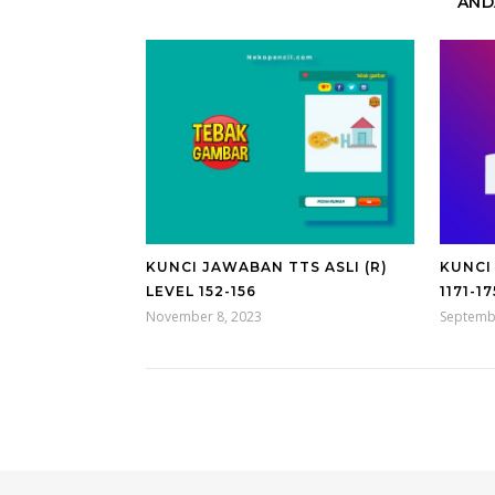
AND
KUNCI JAWABAN TTS ASLI (R)
KUNCI
LEVEL 152-156
1171-1
November 8, 2023
Septemb