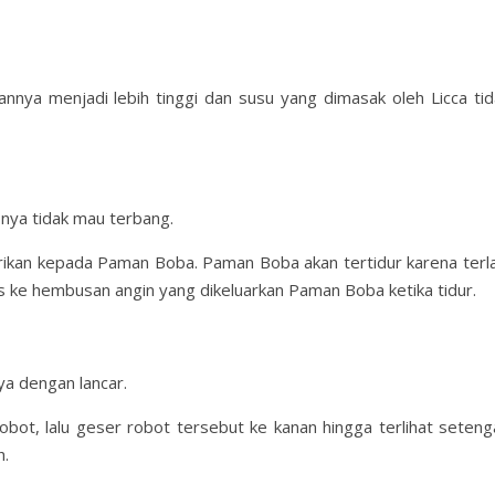
annya menjadi lebih tinggi dan susu yang dimasak oleh Licca tid
nya tidak mau terbang.
rikan kepada Paman Boba. Paman Boba akan tertidur karena terla
s ke hembusan angin yang dikeluarkan Paman Boba ketika tidur.
ya dengan lancar.
obot, lalu geser robot tersebut ke kanan hingga terlihat seteng
h.