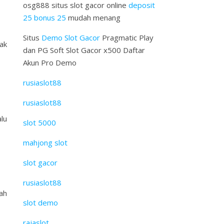
osg888 situs slot gacor online
deposit
25 bonus 25
mudah menang
Situs
Demo Slot Gacor
Pragmatic Play
ak
dan PG Soft Slot Gacor x500 Daftar
Akun Pro Demo
rusiaslot88
rusiaslot88
lu
slot 5000
mahjong slot
slot gacor
rusiaslot88
ah
slot demo
rajaslot