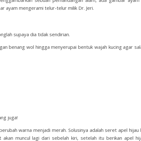
 menggambarkan sebuah pemandangan alam, ada gambar ayam 
r ayam mengerami telur-telur milik Dr. Jeri.
nglah supaya dia tidak sendirian.
ngan benang wol hingga menyerupai bentuk wajah kucing agar sal
ang juga!
n berubah warna menjadi merah. Solusinya adalah seret apel hijau
 akan muncul lagi dari sebelah kiri, setelah itu berikan apel hi