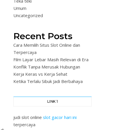
Teka teki
Umum
Uncategorized
Recent Posts
Cara Memilih Situs Slot Online dan
Terpercaya
Film Layar Lebar Masih Relevan di Era
Konflik Tanpa Merusak Hubungan
Kerja Keras vs Kerja Sehat
Ketika Terlalu Sibuk Jadi Berbahaya
LINK 1
judi slot online
slot gacor hari ini
terpercaya