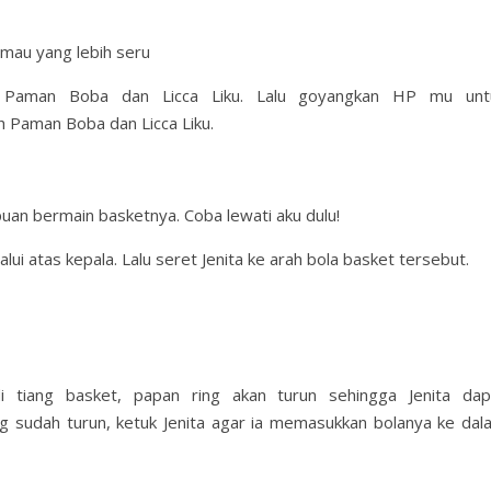
mau yang lebih seru
a Paman Boba dan Licca Liku. Lalu goyangkan HP mu unt
 Paman Boba dan Licca Liku.
n bermain basketnya. Coba lewati aku dulu!
lui atas kepala. Lalu seret Jenita ke arah bola basket tersebut.
 tiang basket, papan ring akan turun sehingga Jenita dap
g sudah turun, ketuk Jenita agar ia memasukkan bolanya ke dal