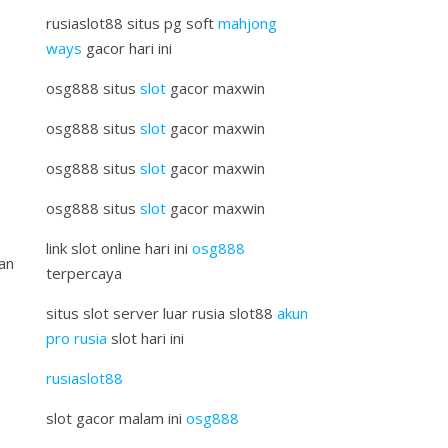
rusiaslot88 situs pg soft
mahjong
ways
gacor hari ini
osg888 situs
slot
gacor maxwin
osg888 situs
slot
gacor maxwin
osg888 situs
slot
gacor maxwin
osg888 situs
slot
gacor maxwin
link slot online hari ini
osg888
an
terpercaya
situs slot server luar rusia slot88
akun
pro rusia
slot hari ini
rusiaslot88
slot gacor malam ini
osg888