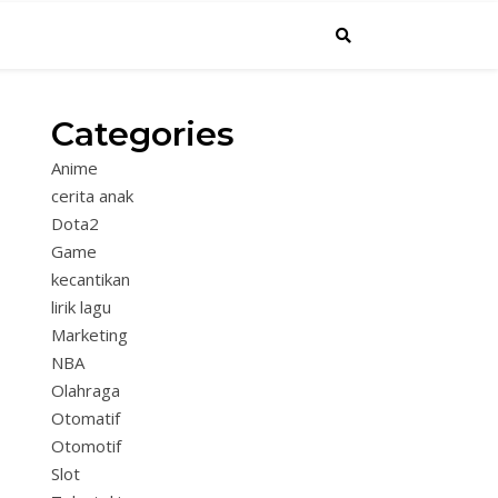
Categories
Anime
cerita anak
Dota2
Game
kecantikan
lirik lagu
Marketing
NBA
Olahraga
Otomatif
Otomotif
Slot