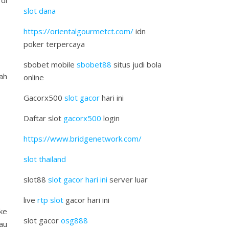
di
slot dana
https://orientalgourmetct.com/
idn
poker terpercaya
sbobet mobile
sbobet88
situs judi bola
ah
online
Gacorx500
slot gacor
hari ini
Daftar slot
gacorx500
login
https://www.bridgenetwork.com/
slot thailand
slot88
slot gacor hari ini
server luar
live
rtp slot
gacor hari ini
 ke
slot gacor
osg888
jau