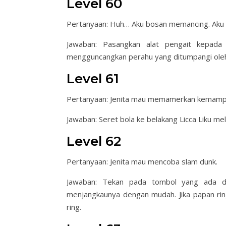
Level 60
Pertanyaan: Huh… Aku bosan memancing. Aku 
Jawaban: Pasangkan alat pengait kepad
mengguncangkan perahu yang ditumpangi oleh
Level 61
Pertanyaan: Jenita mau memamerkan kemampua
Jawaban: Seret bola ke belakang Licca Liku mela
Level 62
Pertanyaan: Jenita mau mencoba slam dunk.
Jawaban: Tekan pada tombol yang ada di
menjangkaunya dengan mudah. Jika papan rin
ring.