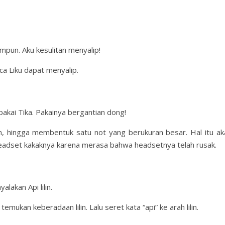
mpun. Aku kesulitan menyalip!
ca Liku dapat menyalip.
pakai Tika. Pakainya bergantian dong!
in, hingga membentuk satu not yang berukuran besar. Hal itu ak
eadset kakaknya karena merasa bahwa headsetnya telah rusak.
akan Api lilin.
mukan keberadaan lilin. Lalu seret kata “api” ke arah lilin.