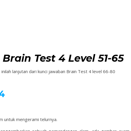
rain Test 4 Level 51-65
nilah lanjutan dari kunci jawaban Brain Test 4 level 66-80
 4
m untuk mengerami telurnya.