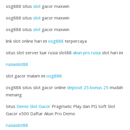
osg888 situs
slot
gacor maxwin
osg888 situs
slot
gacor maxwin
osg888 situs
slot
gacor maxwin
link slot online hari ini
osg888
terpercaya
situs slot server luar rusia slot88
akun pro rusia
slot hari ini
rusiaslot88
slot gacor malam ini
osg888
osg888 situs slot gacor online
deposit 25 bonus 25
mudah
menang
Situs
Demo Slot Gacor
Pragmatic Play dan PG Soft Slot
Gacor x500 Daftar Akun Pro Demo
rusiaslot88