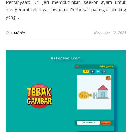
Pertanyaan: Dr. Jeri membutuhkan seekor ayam untuk
mengerami telurnya. Jawaban: Perbesar pajangan dinding
yang…
Oleh
admin
November 12, 2023