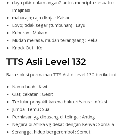
daya pikir dalam angan2 untuk mencipta sesuatu :
Imajinasi
maharaja; raja diraja : Kaisar
Loyo; tidak segar (tumbuhan) : Layu
Kuburan : Makam
Mudah merasa, mudah terangsang : Peka
Knock Out : Ko
TTS Asli Level 132
Baca solusi permainan TTS Asli di level 132 berikut ini.
Nama buah : Kiwi
Giat; cekatan : Gesit
Tertular penyakit karena bakteri/virus : Infeksi
Jumpa; Temu : Sua
Perhiasan yg dipasang di telinga : Anting
Negara di Afrika yg dekat dengan Kenya : Somalia
Serangga, hidup bergerombol : Semut