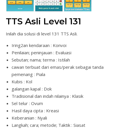
TTS Asli Level 131
Inilah dia solusi di level 131 TTS Asli.
Iring2an kendaraan : Konvoi
Penilaian; peninjauan : Evaluasi
Sebutan; nama; terma : Istilah
cawan terbuat dari emas/perak sebagai tanda
pemenang : Piala
Kubis : Kol
galangan kapal : Dok
Tradisional dan indah nilainya : Klasik
Sel telur : Ovum
Hasil daya cipta : Kreasi
Keberanian : Nyali
Langkah; cara; metode; Taktik : Siasat