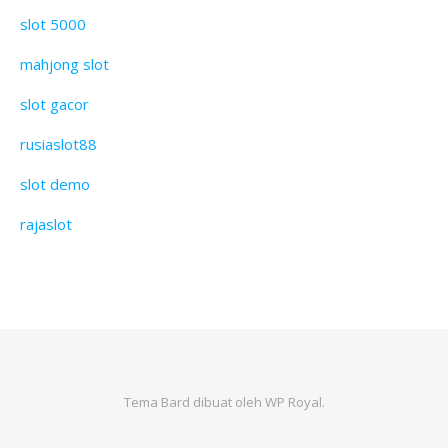
slot 5000
mahjong slot
slot gacor
rusiaslot88
slot demo
rajaslot
Tema Bard dibuat oleh
WP Royal
.