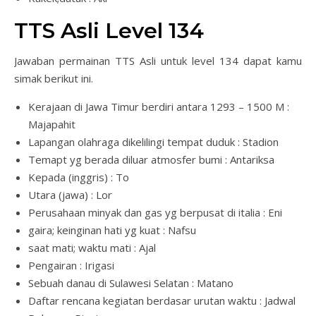
TTS Asli Level 134
Jawaban permainan TTS Asli untuk level 134 dapat kamu
simak berikut ini.
Kerajaan di Jawa Timur berdiri antara 1293 – 1500 M :
Majapahit
Lapangan olahraga dikelilingi tempat duduk : Stadion
Temapt yg berada diluar atmosfer bumi : Antariksa
Kepada (inggris) : To
Utara (jawa) : Lor
Perusahaan minyak dan gas yg berpusat di italia : Eni
gaira; keinginan hati yg kuat : Nafsu
saat mati; waktu mati : Ajal
Pengairan : Irigasi
Sebuah danau di Sulawesi Selatan : Matano
Daftar rencana kegiatan berdasar urutan waktu : Jadwal