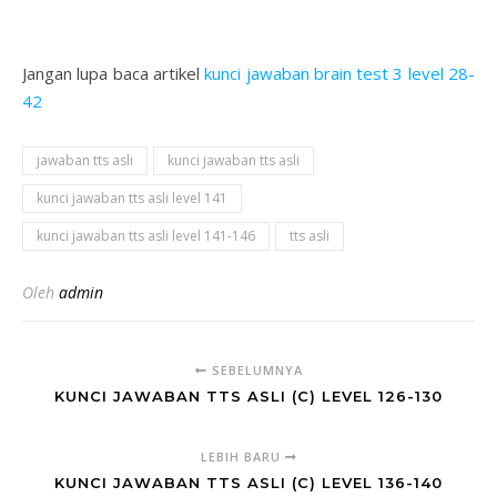
Jangan lupa baca artikel
kunci jawaban brain test 3 level 28-
42
jawaban tts asli
kunci jawaban tts asli
kunci jawaban tts asli level 141
kunci jawaban tts asli level 141-146
tts asli
Oleh
admin
SEBELUMNYA
KUNCI JAWABAN TTS ASLI (C) LEVEL 126-130
LEBIH BARU
KUNCI JAWABAN TTS ASLI (C) LEVEL 136-140