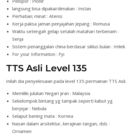
Pelopor : Pionir
langsung bisa dipakai/dimakan : Instan
Perhatian; minat : Atensi
Kerja paksa jaman penjajahan Jepang : Romusa
Waktu setengah gelap setalah matahari terbenam :
Senja
Sistem penanggalan china berdasar siklus bulan : Imlek
For your Information : Fyi
TTS Asli Level 135
Inilah dia penyelesaian pada level 135 permainan TTS Asli.
Memiliki julukan Negari jiran : Malaysia
Sekelompok bintang yg tampak seperti kabut yg
berpijar : Nebula
Selaput bening mata : Kornea
hiasan dalam arsitektur, kerajinan tangan, dsb. :
Ornamen