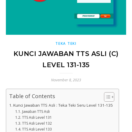
TEKA TEKI
KUNCI JAWABAN TTS ASLI (C)
LEVEL 131-135
November 8, 2023
Table of Contents
Kunci Jawaban TTS Asli : Teka Teki Seru Level 131-135
Jawaban TTS Asli
TTS Asli Level 131
TTS Asli Level 132
TTS Asli Level 133