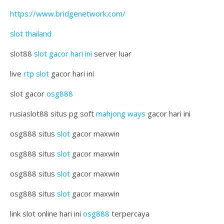
https://www.bridgenetwork.com/
slot thailand
slot88
slot gacor hari ini
server luar
live
rtp slot
gacor hari ini
slot gacor
osg888
rusiaslot88 situs pg soft
mahjong ways
gacor hari ini
osg888 situs
slot
gacor maxwin
osg888 situs
slot
gacor maxwin
osg888 situs
slot
gacor maxwin
osg888 situs
slot
gacor maxwin
link slot online hari ini
osg888
terpercaya