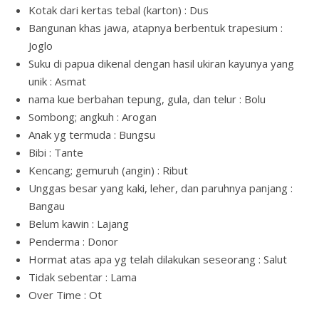
Kotak dari kertas tebal (karton) : Dus
Bangunan khas jawa, atapnya berbentuk trapesium :
Joglo
Suku di papua dikenal dengan hasil ukiran kayunya yang
unik : Asmat
nama kue berbahan tepung, gula, dan telur : Bolu
Sombong; angkuh : Arogan
Anak yg termuda : Bungsu
Bibi : Tante
Kencang; gemuruh (angin) : Ribut
Unggas besar yang kaki, leher, dan paruhnya panjang :
Bangau
Belum kawin : Lajang
Penderma : Donor
Hormat atas apa yg telah dilakukan seseorang : Salut
Tidak sebentar : Lama
Over Time : Ot