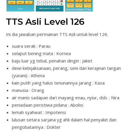
TTS Asli Level 126
Ini dia jawaban permainan TTS Asli untuk level 126.
suara serak : Parau
selaput bening mata : Kornea
baju luar yg tebal, penahan dingin : Jaket
dewi kebijaksanaan, perang, seni dan kerajinan tangan
(yunani) : Athena
kain putih yang halus tenunannya jarang : Kasa
manusia : Orang
air manis sadapan dari mayang enau, nyiur, dsb. : Nira
peniadaan peristiwa pidana : Abolisi
lemah syahwat : Impotensi
lulusan setara sarjana yg ahli dalam hal penyakit dan
pengobatannya : Dokter