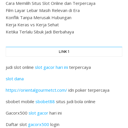
Cara Memilih Situs Slot Online dan Terpercaya
Film Layar Lebar Masih Relevan di Era
Konflik Tanpa Merusak Hubungan
Kerja Keras vs Kerja Sehat
Ketika Terlalu Sibuk Jadi Berbahaya
LINK 1
judi slot online
slot gacor hari ini
terpercaya
slot dana
https://orientalgourmetct.com/
idn poker terpercaya
sbobet mobile
sbobet88
situs judi bola online
Gacorx500
slot gacor
hari ini
Daftar slot
gacorx500
login