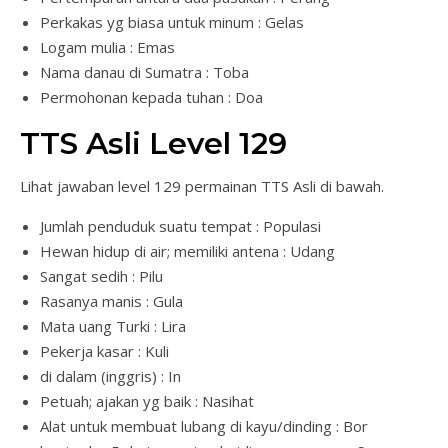
Perkakas yg biasa untuk minum : Gelas
Logam mulia : Emas
Nama danau di Sumatra : Toba
Permohonan kepada tuhan : Doa
TTS Asli Level 129
Lihat jawaban level 129 permainan TTS Asli di bawah.
Jumlah penduduk suatu tempat : Populasi
Hewan hidup di air; memiliki antena : Udang
Sangat sedih : Pilu
Rasanya manis : Gula
Mata uang Turki : Lira
Pekerja kasar : Kuli
di dalam (inggris) : In
Petuah; ajakan yg baik : Nasihat
Alat untuk membuat lubang di kayu/dinding : Bor