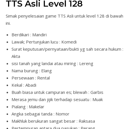
TTS Asli Level 128
Simak penyelesaian game TTS Asli untuk level 128 di bawah
ini.
Berdikari : Mandiri
Lawak; Pertunjukan lucu : Komedi
Surat keputusan/pernyataan/bukti yg sah secara hukum :
Akta
sisi tanah yang landai atau miring : Lereng
Nama burung : Elang
Persewaan : Rental
Kekal : Abadi
Buah biasa untuk campuran es; blewah : Garbis
Merasa jemu dan jijik terhadap sesuatu : Muak
Pialang : Makelar
Angka sebagai tanda : Nomor
Makhluk berukuran sangat besar : Raksasa
Pertempuran antara dua pasukan : Perang