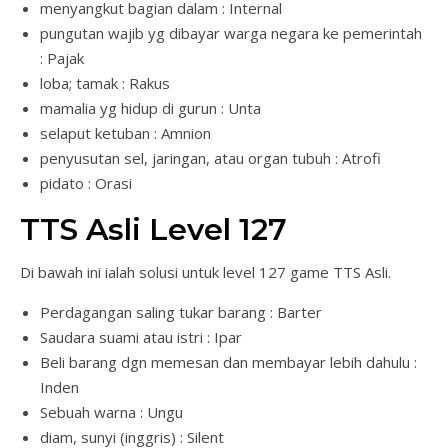
menyangkut bagian dalam : Internal
pungutan wajib yg dibayar warga negara ke pemerintah
: Pajak
loba; tamak : Rakus
mamalia yg hidup di gurun : Unta
selaput ketuban : Amnion
penyusutan sel, jaringan, atau organ tubuh : Atrofi
pidato : Orasi
TTS Asli Level 127
Di bawah ini ialah solusi untuk level 127 game TTS Asli.
Perdagangan saling tukar barang : Barter
Saudara suami atau istri : Ipar
Beli barang dgn memesan dan membayar lebih dahulu :
Inden
Sebuah warna : Ungu
diam, sunyi (inggris) : Silent