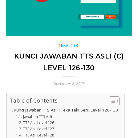
TEKA TEKI
KUNCI JAWABAN TTS ASLI (C)
LEVEL 126-130
November 8, 2023
Table of Contents
Kunci Jawaban TTS Asli : Teka Teki Seru Level 126-130
Jawaban TTS Asli
TTS Asli Level 126
TTS Asli Level 127
TTS Asli Level 128