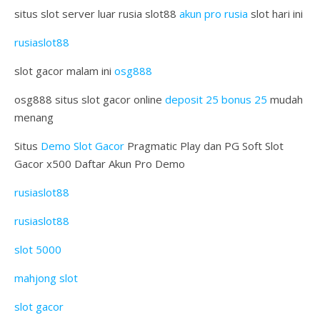
situs slot server luar rusia slot88
akun pro rusia
slot hari ini
rusiaslot88
slot gacor malam ini
osg888
osg888 situs slot gacor online
deposit 25 bonus 25
mudah
menang
Situs
Demo Slot Gacor
Pragmatic Play dan PG Soft Slot
Gacor x500 Daftar Akun Pro Demo
rusiaslot88
rusiaslot88
slot 5000
mahjong slot
slot gacor