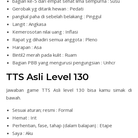
bagian ke-5 dari empat sehat lima sempurna : Susu
Gerobak yg ditarik hewan : Pedati
pangkal paha di sebelah belakang : Pinggul
Langit : Angkasa
Kemerosotan nilai uang : Inflasi
Rapat yg dihadiri semua anggota : Pleno
Harapan : Asa
Bintil2 merah pada kulit : Ruam
Bagian PBB yang mengurusi pengungsian : Unhcr
TTS Asli Level 130
Jawaban game TTS Asli level 130 bisa kamu simak di
bawah.
Sesuai aturan; resmi : Formal
Hemat : Irit
Perhentian, fase, tahap (dalam balapan) : Etape
Saya : Aku