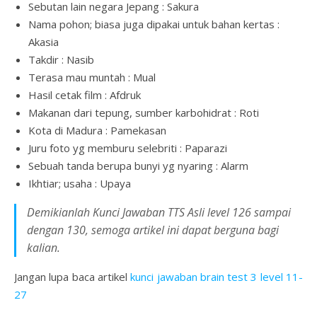
Sebutan lain negara Jepang : Sakura
Nama pohon; biasa juga dipakai untuk bahan kertas :
Akasia
Takdir : Nasib
Terasa mau muntah : Mual
Hasil cetak film : Afdruk
Makanan dari tepung, sumber karbohidrat : Roti
Kota di Madura : Pamekasan
Juru foto yg memburu selebriti : Paparazi
Sebuah tanda berupa bunyi yg nyaring : Alarm
Ikhtiar; usaha : Upaya
Demikianlah Kunci Jawaban TTS Asli level 126 sampai
dengan 130, semoga artikel ini dapat berguna bagi
kalian.
Jangan lupa baca artikel
kunci jawaban brain test 3 level 11-
27