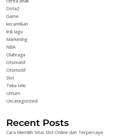
cerita anak
Dota2
Game
kecantikan
lirik lagu
Marketing
NBA
Olahraga
Otomatif
Otomotif
Slot
Teka teki
Umum
Uncategorized
Recent Posts
Cara Memilih Situs Slot Online dan Terpercaya