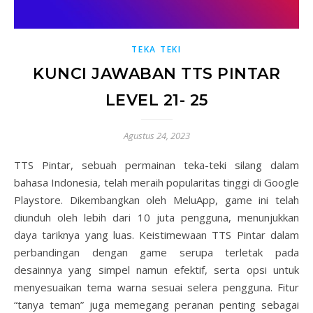
TEKA TEKI
KUNCI JAWABAN TTS PINTAR
LEVEL 21- 25
Agustus 24, 2023
TTS Pintar, sebuah permainan teka-teki silang dalam
bahasa Indonesia, telah meraih popularitas tinggi di Google
Playstore. Dikembangkan oleh MeluApp, game ini telah
diunduh oleh lebih dari 10 juta pengguna, menunjukkan
daya tariknya yang luas. Keistimewaan TTS Pintar dalam
perbandingan dengan game serupa terletak pada
desainnya yang simpel namun efektif, serta opsi untuk
menyesuaikan tema warna sesuai selera pengguna. Fitur
“tanya teman” juga memegang peranan penting sebagai