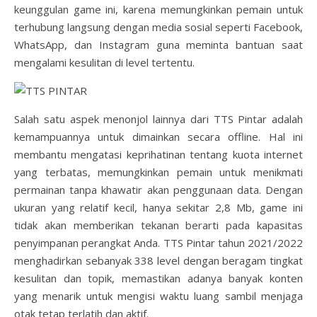
keunggulan game ini, karena memungkinkan pemain untuk
terhubung langsung dengan media sosial seperti Facebook,
WhatsApp, dan Instagram guna meminta bantuan saat
mengalami kesulitan di level tertentu.
Salah satu aspek menonjol lainnya dari TTS Pintar adalah
kemampuannya untuk dimainkan secara offline. Hal ini
membantu mengatasi keprihatinan tentang kuota internet
yang terbatas, memungkinkan pemain untuk menikmati
permainan tanpa khawatir akan penggunaan data. Dengan
ukuran yang relatif kecil, hanya sekitar 2,8 Mb, game ini
tidak akan memberikan tekanan berarti pada kapasitas
penyimpanan perangkat Anda. TTS Pintar tahun 2021/2022
menghadirkan sebanyak 338 level dengan beragam tingkat
kesulitan dan topik, memastikan adanya banyak konten
yang menarik untuk mengisi waktu luang sambil menjaga
otak tetap terlatih dan aktif.