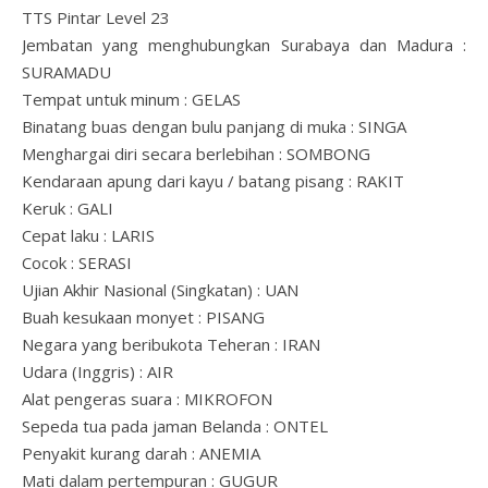
TTS Pintar Level 23
Jembatan yang menghubungkan Surabaya dan Madura :
SURAMADU
Tempat untuk minum : GELAS
Binatang buas dengan bulu panjang di muka : SINGA
Menghargai diri secara berlebihan : SOMBONG
Kendaraan apung dari kayu / batang pisang : RAKIT
Keruk : GALI
Cepat laku : LARIS
Cocok : SERASI
Ujian Akhir Nasional (Singkatan) : UAN
Buah kesukaan monyet : PISANG
Negara yang beribukota Teheran : IRAN
Udara (Inggris) : AIR
Alat pengeras suara : MIKROFON
Sepeda tua pada jaman Belanda : ONTEL
Penyakit kurang darah : ANEMIA
Mati dalam pertempuran : GUGUR