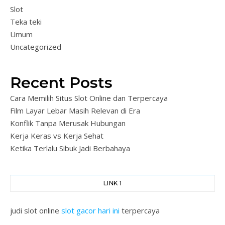
Slot
Teka teki
Umum
Uncategorized
Recent Posts
Cara Memilih Situs Slot Online dan Terpercaya
Film Layar Lebar Masih Relevan di Era
Konflik Tanpa Merusak Hubungan
Kerja Keras vs Kerja Sehat
Ketika Terlalu Sibuk Jadi Berbahaya
LINK 1
judi slot online
slot gacor hari ini
terpercaya