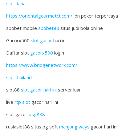
slot dana
https://orientalgourmetct.com/
idn poker terpercaya
sbobet mobile
sbobet88
situs judi bola online
Gacorx500
slot gacor
hari ini
Daftar slot
gacorx500
login
https://www.bridgenetwork.com/
slot thailand
slot88
slot gacor hari ini
server luar
live
rtp slot
gacor hari ini
slot gacor
osg888
rusiaslot88 situs pg soft
mahjong ways
gacor hari ini