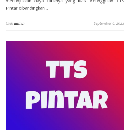
menunjukkan daya tariknya yang luas. Keunggulan TTS
Pintar dibandingkan…
Oleh
admin
September 6, 2023