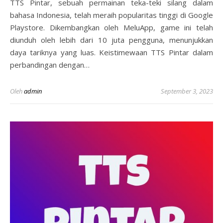
TTS Pintar, sebuah permainan teka-teki silang dalam
bahasa Indonesia, telah meraih popularitas tinggi di Google
Playstore. Dikembangkan oleh MeluApp, game ini telah
diunduh oleh lebih dari 10 juta pengguna, menunjukkan
daya tariknya yang luas. Keistimewaan TTS Pintar dalam
perbandingan dengan…
Oleh
admin
September 3, 2023