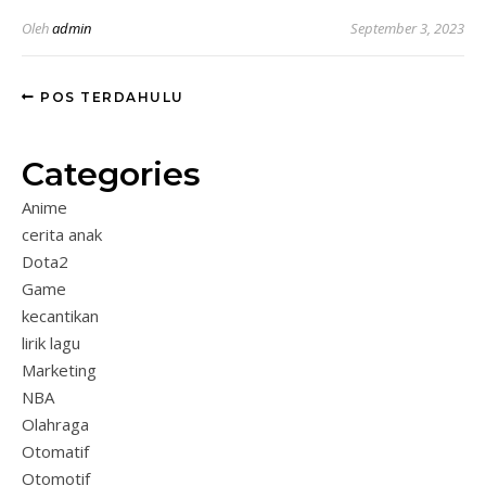
Oleh
admin
September 3, 2023
POS TERDAHULU
Categories
Anime
cerita anak
Dota2
Game
kecantikan
lirik lagu
Marketing
NBA
Olahraga
Otomatif
Otomotif