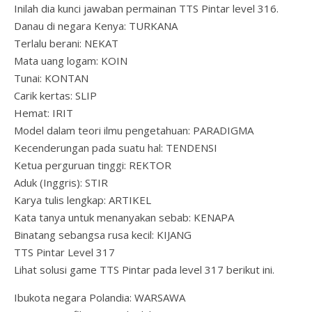
Inilah dia kunci jawaban permainan TTS Pintar level 316.
Danau di negara Kenya: TURKANA
Terlalu berani: NEKAT
Mata uang logam: KOIN
Tunai: KONTAN
Carik kertas: SLIP
Hemat: IRIT
Model dalam teori ilmu pengetahuan: PARADIGMA
Kecenderungan pada suatu hal: TENDENSI
Ketua perguruan tinggi: REKTOR
Aduk (Inggris): STIR
Karya tulis lengkap: ARTIKEL
Kata tanya untuk menanyakan sebab: KENAPA
Binatang sebangsa rusa kecil: KIJANG
TTS Pintar Level 317
Lihat solusi game TTS Pintar pada level 317 berikut ini.
Ibukota negara Polandia: WARSAWA