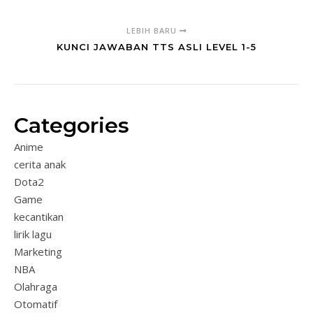
LEBIH BARU
KUNCI JAWABAN TTS ASLI LEVEL 1-5
Categories
Anime
cerita anak
Dota2
Game
kecantikan
lirik lagu
Marketing
NBA
Olahraga
Otomatif