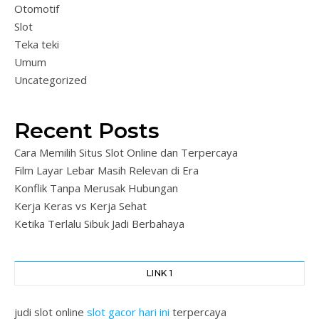
Otomotif
Slot
Teka teki
Umum
Uncategorized
Recent Posts
Cara Memilih Situs Slot Online dan Terpercaya
Film Layar Lebar Masih Relevan di Era
Konflik Tanpa Merusak Hubungan
Kerja Keras vs Kerja Sehat
Ketika Terlalu Sibuk Jadi Berbahaya
LINK 1
judi slot online
slot gacor hari ini
terpercaya