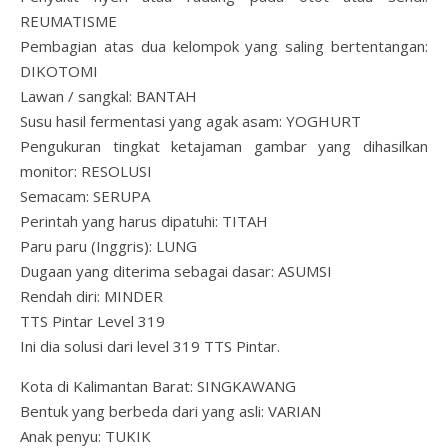
REUMATISME
Pembagian atas dua kelompok yang saling bertentangan:
DIKOTOMI
Lawan / sangkal: BANTAH
Susu hasil fermentasi yang agak asam: YOGHURT
Pengukuran tingkat ketajaman gambar yang dihasilkan
monitor: RESOLUSI
Semacam: SERUPA
Perintah yang harus dipatuhi: TITAH
Paru paru (Inggris): LUNG
Dugaan yang diterima sebagai dasar: ASUMSI
Rendah diri: MINDER
TTS Pintar Level 319
Ini dia solusi dari level 319 TTS Pintar.
Kota di Kalimantan Barat: SINGKAWANG
Bentuk yang berbeda dari yang asli: VARIAN
Anak penyu: TUKIK