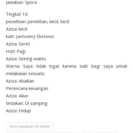
Jawaban: Spora
Tingkat 10
penelitian: penelitian, kecil, kecil
Aziza: kecil
kulit: (antonim) Ekstensi
Aziza: Seret
Hati: Pagi
Aziza: Seiring waktu
Warna: Saya tidak ingat karena sulit bagi saya untuk
melakukan sesuatu
Aziza: Abaikan
Perencana keuangan
Aziza: Akun
tindakan: Di samping
Aziza: Hidup
kunci jawaban tts santai