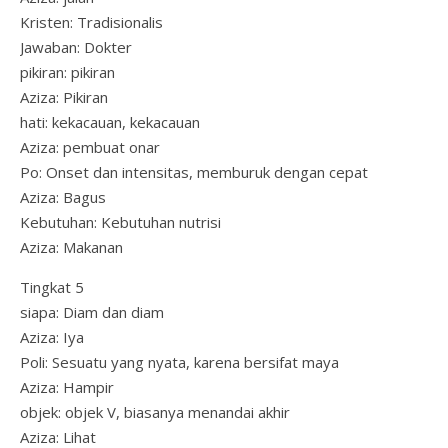
Kristen: Tradisionalis
Jawaban: Dokter
pikiran: pikiran
Aziza: Pikiran
hati: kekacauan, kekacauan
Aziza: pembuat onar
Po: Onset dan intensitas, memburuk dengan cepat
Aziza: Bagus
Kebutuhan: Kebutuhan nutrisi
Aziza: Makanan
Tingkat 5
siapa: Diam dan diam
Aziza: Iya
Poli: Sesuatu yang nyata, karena bersifat maya
Aziza: Hampir
objek: objek V, biasanya menandai akhir
Aziza: Lihat