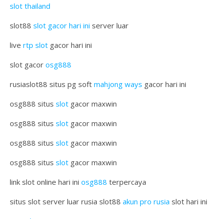
slot thailand
slot88
slot gacor hari ini
server luar
live
rtp slot
gacor hari ini
slot gacor
osg888
rusiaslot88 situs pg soft
mahjong ways
gacor hari ini
osg888 situs
slot
gacor maxwin
osg888 situs
slot
gacor maxwin
osg888 situs
slot
gacor maxwin
osg888 situs
slot
gacor maxwin
link slot online hari ini
osg888
terpercaya
situs slot server luar rusia slot88
akun pro rusia
slot hari ini