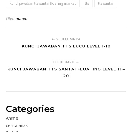
kunci jawaban tts santai floaring market
tts
tts santai
Oleh
admin
SEBELUMNYA
KUNCI JAWABAN TTS LUCU LEVEL 1-10
LEBIH BARU
KUNCI JAWABAN TTS SANTAI FLOATING LEVEL 11 –
20
Categories
Anime
cerita anak