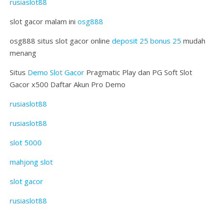
rusiaslot88
slot gacor malam ini
osg888
osg888 situs slot gacor online
deposit 25 bonus 25
mudah
menang
Situs
Demo Slot Gacor
Pragmatic Play dan PG Soft Slot
Gacor x500 Daftar Akun Pro Demo
rusiaslot88
rusiaslot88
slot 5000
mahjong slot
slot gacor
rusiaslot88