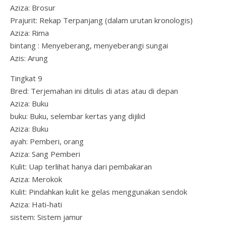
Aziza: Brosur
Prajurit: Rekap Terpanjang (dalam urutan kronologis)
Aziza: Rima
bintang : Menyeberang, menyeberangi sungai
Azis: Arung
Tingkat 9
Bred: Terjemahan ini ditulis di atas atau di depan
Aziza: Buku
buku: Buku, selembar kertas yang dijilid
Aziza: Buku
ayah: Pemberi, orang
Aziza: Sang Pemberi
Kulit: Uap terlihat hanya dari pembakaran
Aziza: Merokok
Kulit: Pindahkan kulit ke gelas menggunakan sendok
Aziza: Hati-hati
sistem: Sistem jamur