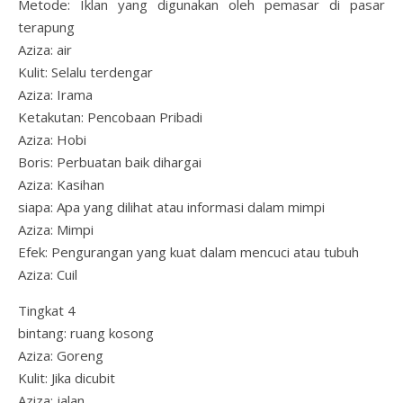
Metode: Iklan yang digunakan oleh pemasar di pasar
terapung
Aziza: air
Kulit: Selalu terdengar
Aziza: Irama
Ketakutan: Pencobaan Pribadi
Aziza: Hobi
Boris: Perbuatan baik dihargai
Aziza: Kasihan
siapa: Apa yang dilihat atau informasi dalam mimpi
Aziza: Mimpi
Efek: Pengurangan yang kuat dalam mencuci atau tubuh
Aziza: Cuil
Tingkat 4
bintang: ruang kosong
Aziza: Goreng
Kulit: Jika dicubit
Aziza: jalan