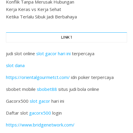
Konflik Tanpa Merusak Hubungan
Kerja Keras vs Kerja Sehat
Ketika Terlalu Sibuk Jadi Berbahaya
LINK 1
judi slot online
slot gacor hari ini
terpercaya
slot dana
https://orientalgourmetct.com/
idn poker terpercaya
sbobet mobile
sbobet88
situs judi bola online
Gacorx500
slot gacor
hari ini
Daftar slot
gacorx500
login
https://www.bridgenetwork.com/