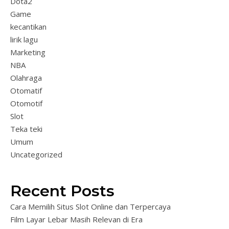
Dota2
Game
kecantikan
lirik lagu
Marketing
NBA
Olahraga
Otomatif
Otomotif
Slot
Teka teki
Umum
Uncategorized
Recent Posts
Cara Memilih Situs Slot Online dan Terpercaya
Film Layar Lebar Masih Relevan di Era