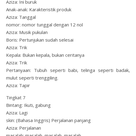
Aziza: Ini buruk
Anak-anak: Karakteristik produk
Aziza: Tanggal
nomor: nomor tunggal dengan 12 nol
Aziza: Musik pukulan
Boris: Pertunjukan sudah selesai
Aziza: Trik
Kepala: Bukan kepala, bukan ceritanya
Aziza: Trik
Pertanyaan: Tubuh seperti babi, telinga seperti badak,
mulut seperti trenggiling.
Aziza: Tapir
Tingkat 7
Bintang: Ikuti, gabung
Aziza: Lagi
skin: (Bahasa Inggris) Perjalanan panjang
Aziza: Perjalanan
masalah: masalah, masalah, masalah