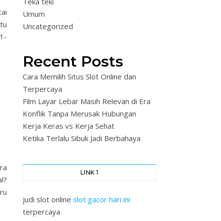
Teka teki
ai
Umum
tu
Uncategorized
1-
Recent Posts
Cara Memilih Situs Slot Online dan
Terpercaya
Film Layar Lebar Masih Relevan di Era
Konflik Tanpa Merusak Hubungan
Kerja Keras vs Kerja Sehat
Ketika Terlalu Sibuk Jadi Berbahaya
ra
LINK 1
l?
iru
judi slot online
slot gacor hari ini
terpercaya