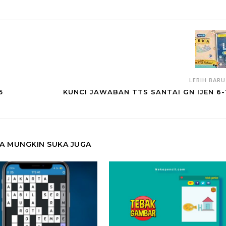
LEBIH BAR
5
KUNCI JAWABAN TTS SANTAI GN IJEN 6-
A MUNGKIN SUKA JUGA