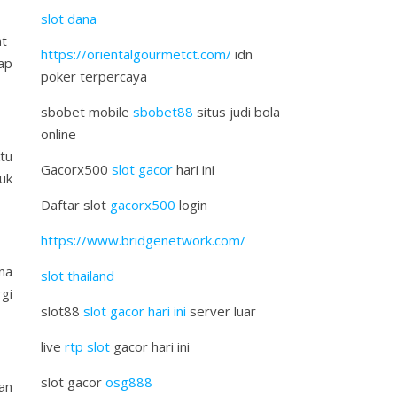
slot dana
t-
https://orientalgourmetct.com/
idn
ap
poker terpercaya
sbobet mobile
sbobet88
situs judi bola
online
tu
Gacorx500
slot gacor
hari ini
uk
Daftar slot
gacorx500
login
https://www.bridgenetwork.com/
na
slot thailand
rgi
slot88
slot gacor hari ini
server luar
live
rtp slot
gacor hari ini
slot gacor
osg888
an