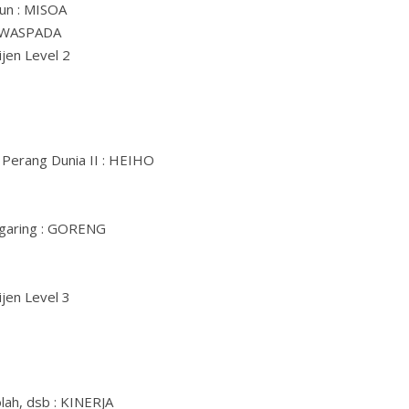
hun : MISOA
 : WASPADA
jen Level 2
Perang Dunia II : HEIHO
 garing : GORENG
jen Level 3
olah, dsb : KINERJA