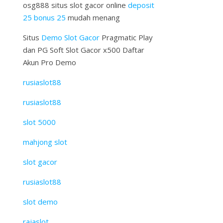
osg888 situs slot gacor online
deposit
25 bonus 25
mudah menang
Situs
Demo Slot Gacor
Pragmatic Play
dan PG Soft Slot Gacor x500 Daftar
Akun Pro Demo
rusiaslot88
rusiaslot88
slot 5000
mahjong slot
slot gacor
rusiaslot88
slot demo
rajaslot