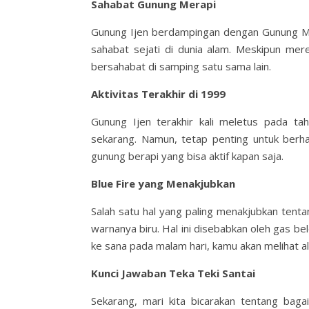
Sahabat Gunung Merapi
Gunung Ijen berdampingan dengan Gunung Me
sahabat sejati di dunia alam. Meskipun mere
bersahabat di samping satu sama lain.
Aktivitas Terakhir di 1999
Gunung Ijen terakhir kali meletus pada ta
sekarang. Namun, tetap penting untuk berhat
gunung berapi yang bisa aktif kapan saja.
Blue Fire yang Menakjubkan
Salah satu hal yang paling menakjubkan tentan
warnanya biru. Hal ini disebabkan oleh gas be
ke sana pada malam hari, kamu akan melihat ali
Kunci Jawaban Teka Teki Santai
Sekarang, mari kita bicarakan tentang bag