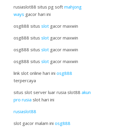
rusiaslot88 situs pg soft
mahjong
ways
gacor hari ini
osg888 situs
slot
gacor maxwin
osg888 situs
slot
gacor maxwin
osg888 situs
slot
gacor maxwin
osg888 situs
slot
gacor maxwin
link slot online hari ini
osg888
terpercaya
situs slot server luar rusia slot88
akun
pro rusia
slot hari ini
rusiaslot88
slot gacor malam ini
osg888