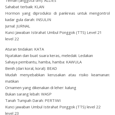
Teman (anggota tim): ALLIES
Sahabat terbaik: KLAN
Hormon yang diproduksi di pankreas untuk mengontrol
kadar gula darah: INSULIN
Jurnal: JURNAL
Kunci Jawaban Istirahat Umbul Ponggok (TTS) Level 21
level 22
Aturan tindakan: KATA
Nyatakan dan buat suara keras, meledak: Ledakan
Sahaya pembantu, hamba, hamba: KAWULA
Benih (dari koral, koral): BEAD
Mudah menyebabkan kerusakan atau risiko keamanan:
matikan
Ornamen yang dikenakan di leher: kalung
Bukan sarang lebah: WASP
Tanah Tumpah Darah: PERTIWI
Kunci jawaban Umbul Istirahat Ponggok (TTS) level 22
level 23