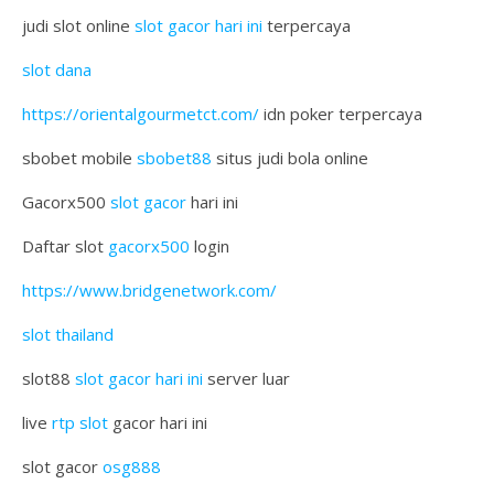
judi slot online
slot gacor hari ini
terpercaya
slot dana
https://orientalgourmetct.com/
idn poker terpercaya
sbobet mobile
sbobet88
situs judi bola online
Gacorx500
slot gacor
hari ini
Daftar slot
gacorx500
login
https://www.bridgenetwork.com/
slot thailand
slot88
slot gacor hari ini
server luar
live
rtp slot
gacor hari ini
slot gacor
osg888