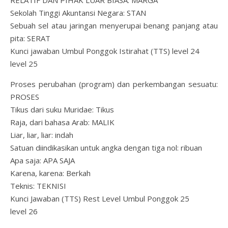
RELATIF DAN PIHAK LUAR BIASA: MARGA
Sekolah Tinggi Akuntansi Negara: STAN
Sebuah sel atau jaringan menyerupai benang panjang atau
pita: SERAT
Kunci jawaban Umbul Ponggok Istirahat (TTS) level 24
level 25
Proses perubahan (program) dan perkembangan sesuatu:
PROSES
Tikus dari suku Muridae: Tikus
Raja, dari bahasa Arab: MALIK
Liar, liar, liar: indah
Satuan diindikasikan untuk angka dengan tiga nol: ribuan
Apa saja: APA SAJA
Karena, karena: Berkah
Teknis: TEKNISI
Kunci Jawaban (TTS) Rest Level Umbul Ponggok 25
level 26