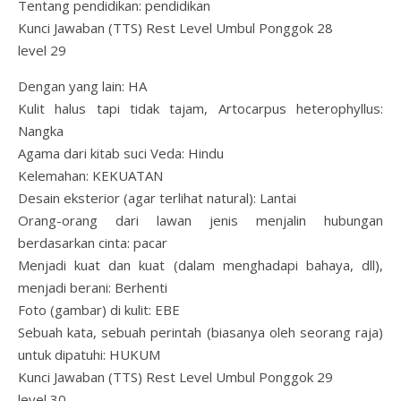
Tentang pendidikan: pendidikan
Kunci Jawaban (TTS) Rest Level Umbul Ponggok 28
level 29
Dengan yang lain: HA
Kulit halus tapi tidak tajam, Artocarpus heterophyllus:
Nangka
Agama dari kitab suci Veda: Hindu
Kelemahan: KEKUATAN
Desain eksterior (agar terlihat natural): Lantai
Orang-orang dari lawan jenis menjalin hubungan
berdasarkan cinta: pacar
Menjadi kuat dan kuat (dalam menghadapi bahaya, dll),
menjadi berani: Berhenti
Foto (gambar) di kulit: EBE
Sebuah kata, sebuah perintah (biasanya oleh seorang raja)
untuk dipatuhi: HUKUM
Kunci Jawaban (TTS) Rest Level Umbul Ponggok 29
level 30