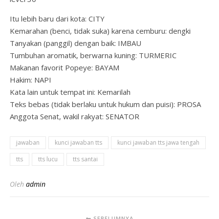
Itu lebih baru dari kota: CITY
Kemarahan (benci, tidak suka) karena cemburu: dengki
Tanyakan (panggil) dengan baik: IMBAU
Tumbuhan aromatik, berwarna kuning: TURMERIC
Makanan favorit Popeye: BAYAM
Hakim: NAPI
Kata lain untuk tempat ini: Kemarilah
Teks bebas (tidak berlaku untuk hukum dan puisi): PROSA
Anggota Senat, wakil rakyat: SENATOR
jawaban
kunci jawaban tts
kunci jawaban tts jawa tengah
tts
tts lucu
tts santai
Oleh
admin
SEBELUMNYA