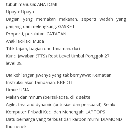
tubuh manusia: ANATOMI
Upaya: Upaya
Bagian yang memakan makanan, seperti wadah yang
panjang dan melengkung: GASKET
Properti, peralatan: CATATAN
Anak laki-laki: Muda
Titik tajam, bagian dari tanaman: duri
Kunci Jawaban (TTS) Rest Level Umbul Ponggok 27
level 28
Dia kehilangan jiwanya yang tak bernyawa: Kematian
Instruksi akun tambahan: KREDIT
Umur: USIA
Makan dan minum (bersukacita, dll.): sekte
Agile, fast and dynamic (antusias dan persuasif): Selalu
Komputer Pribadi Kecil dan Menengah: LAPTOPS
Batu berharga yang terbuat dari karbon murni: DIAMOND
Ibu: nenek