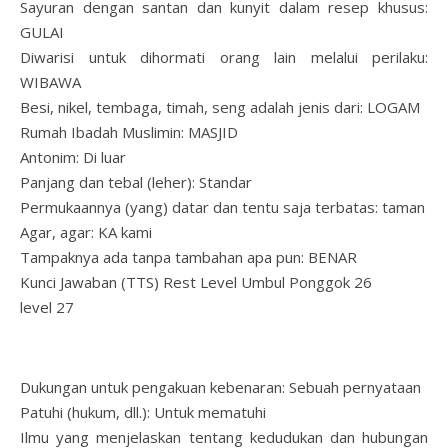
Sayuran dengan santan dan kunyit dalam resep khusus:
GULAI
Diwarisi untuk dihormati orang lain melalui perilaku:
WIBAWA
Besi, nikel, tembaga, timah, seng adalah jenis dari: LOGAM
Rumah Ibadah Muslimin: MASJID
Antonim: Di luar
Panjang dan tebal (leher): Standar
Permukaannya (yang) datar dan tentu saja terbatas: taman
Agar, agar: KA kami
Tampaknya ada tanpa tambahan apa pun: BENAR
Kunci Jawaban (TTS) Rest Level Umbul Ponggok 26
level 27
Dukungan untuk pengakuan kebenaran: Sebuah pernyataan
Patuhi (hukum, dll.): Untuk mematuhi
Ilmu yang menjelaskan tentang kedudukan dan hubungan