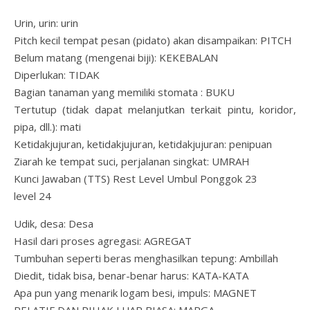
Urin, urin: urin
Pitch kecil tempat pesan (pidato) akan disampaikan: PITCH
Belum matang (mengenai biji): KEKEBALAN
Diperlukan: TIDAK
Bagian tanaman yang memiliki stomata : BUKU
Tertutup (tidak dapat melanjutkan terkait pintu, koridor,
pipa, dll.): mati
Ketidakjujuran, ketidakjujuran, ketidakjujuran: penipuan
Ziarah ke tempat suci, perjalanan singkat: UMRAH
Kunci Jawaban (TTS) Rest Level Umbul Ponggok 23
level 24
Udik, desa: Desa
Hasil dari proses agregasi: AGREGAT
Tumbuhan seperti beras menghasilkan tepung: Ambillah
Diedit, tidak bisa, benar-benar harus: KATA-KATA
Apa pun yang menarik logam besi, impuls: MAGNET