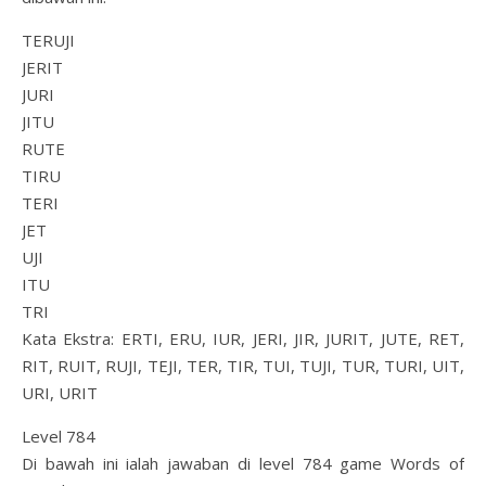
TERUJI
JERIT
JURI
JITU
RUTE
TIRU
TERI
JET
UJI
ITU
TRI
Kata Ekstra: ERTI, ERU, IUR, JERI, JIR, JURIT, JUTE, RET,
RIT, RUIT, RUJI, TEJI, TER, TIR, TUI, TUJI, TUR, TURI, UIT,
URI, URIT
Level 784
Di bawah ini ialah jawaban di level 784 game Words of