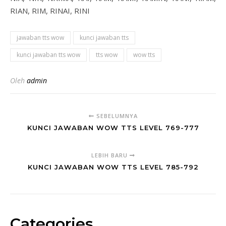
RIAN, RIM, RINAI, RINI
jawaban tts wow
kunci jawaban tts
kunci jawaban tts wow
tts wow
wow tts
Oleh
admin
SEBELUMNYA
KUNCI JAWABAN WOW TTS LEVEL 769-777
LEBIH BARU
KUNCI JAWABAN WOW TTS LEVEL 785-792
Categories