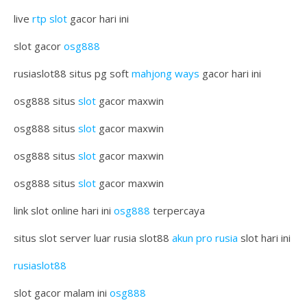
live
rtp slot
gacor hari ini
slot gacor
osg888
rusiaslot88 situs pg soft
mahjong ways
gacor hari ini
osg888 situs
slot
gacor maxwin
osg888 situs
slot
gacor maxwin
osg888 situs
slot
gacor maxwin
osg888 situs
slot
gacor maxwin
link slot online hari ini
osg888
terpercaya
situs slot server luar rusia slot88
akun pro rusia
slot hari ini
rusiaslot88
slot gacor malam ini
osg888