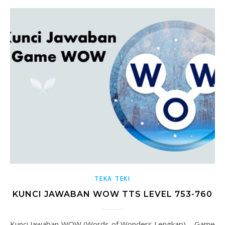
TEKA TEKI
KUNCI JAWABAN WOW TTS LEVEL 753-760
Kunci Jawaban WOW (Words of Wonders Lengkap) – Game