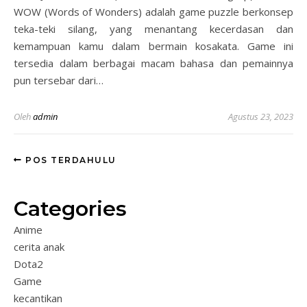
WOW (Words of Wonders) adalah game puzzle berkonsep
teka-teki silang, yang menantang kecerdasan dan
kemampuan kamu dalam bermain kosakata. Game ini
tersedia dalam berbagai macam bahasa dan pemainnya
pun tersebar dari…
Oleh
admin
Agustus 23, 2023
POS TERDAHULU
Categories
Anime
cerita anak
Dota2
Game
kecantikan