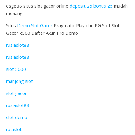
osg888 situs slot gacor online
deposit 25 bonus 25
mudah
menang
Situs
Demo Slot Gacor
Pragmatic Play dan PG Soft Slot
Gacor x500 Daftar Akun Pro Demo
rusiaslot88
rusiaslot88
slot 5000
mahjong slot
slot gacor
rusiaslot88
slot demo
rajaslot