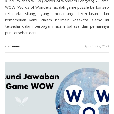
Kunci Jawaban WOW (Words of Wonders Lengkap) – Game
WOW (Words of Wonders) adalah game puzzle berkonsep
teka-teki silang, yang menantang kecerdasan dan
kemampuan kamu dalam bermain kosakata. Game ini
tersedia dalam berbagai macam bahasa dan pemainnya
pun tersebar dari…
Oleh
admin
Agustus 23, 2023