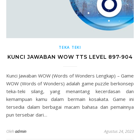
TEKA TEKI
KUNCI JAWABAN WOW TTS LEVEL 897-904
Kunci Jawaban WOW (Words of Wonders Lengkap) – Game
WOW (Words of Wonders) adalah game puzzle berkonsep
teka-teki silang, yang menantang kecerdasan dan
kemampuan kamu dalam bermain kosakata. Game ini
tersedia dalam berbagai macam bahasa dan pemainnya
pun tersebar dari…
Oleh
admin
Agustus 24, 2023