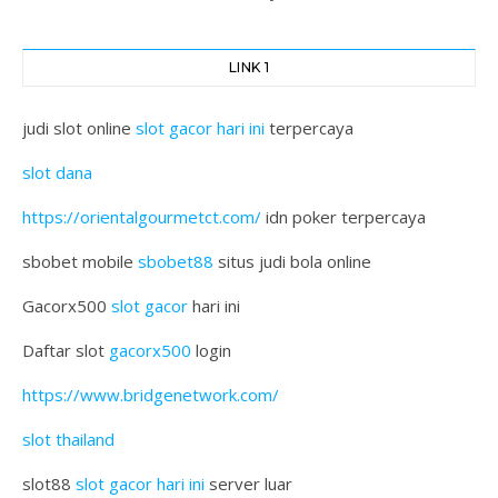
LINK 1
judi slot online
slot gacor hari ini
terpercaya
slot dana
https://orientalgourmetct.com/
idn poker terpercaya
sbobet mobile
sbobet88
situs judi bola online
Gacorx500
slot gacor
hari ini
Daftar slot
gacorx500
login
https://www.bridgenetwork.com/
slot thailand
slot88
slot gacor hari ini
server luar