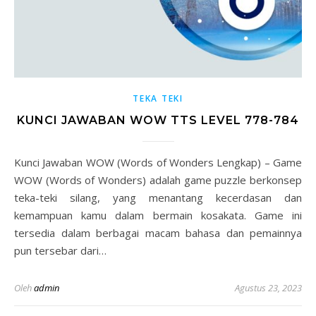
TEKA TEKI
KUNCI JAWABAN WOW TTS LEVEL 778-784
Kunci Jawaban WOW (Words of Wonders Lengkap) – Game
WOW (Words of Wonders) adalah game puzzle berkonsep
teka-teki silang, yang menantang kecerdasan dan
kemampuan kamu dalam bermain kosakata. Game ini
tersedia dalam berbagai macam bahasa dan pemainnya
pun tersebar dari…
Oleh
admin
Agustus 23, 2023