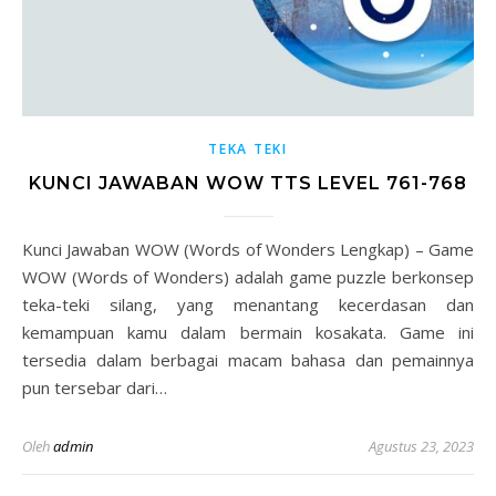
TEKA TEKI
KUNCI JAWABAN WOW TTS LEVEL 761-768
Kunci Jawaban WOW (Words of Wonders Lengkap) – Game
WOW (Words of Wonders) adalah game puzzle berkonsep
teka-teki silang, yang menantang kecerdasan dan
kemampuan kamu dalam bermain kosakata. Game ini
tersedia dalam berbagai macam bahasa dan pemainnya
pun tersebar dari…
Oleh
admin
Agustus 23, 2023