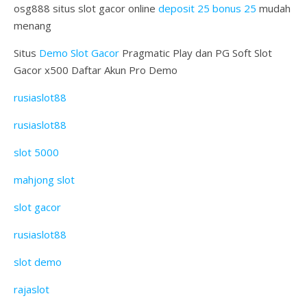
osg888 situs slot gacor online
deposit 25 bonus 25
mudah
menang
Situs
Demo Slot Gacor
Pragmatic Play dan PG Soft Slot
Gacor x500 Daftar Akun Pro Demo
rusiaslot88
rusiaslot88
slot 5000
mahjong slot
slot gacor
rusiaslot88
slot demo
rajaslot