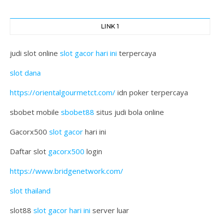
LINK 1
judi slot online
slot gacor hari ini
terpercaya
slot dana
https://orientalgourmetct.com/
idn poker terpercaya
sbobet mobile
sbobet88
situs judi bola online
Gacorx500
slot gacor
hari ini
Daftar slot
gacorx500
login
https://www.bridgenetwork.com/
slot thailand
slot88
slot gacor hari ini
server luar