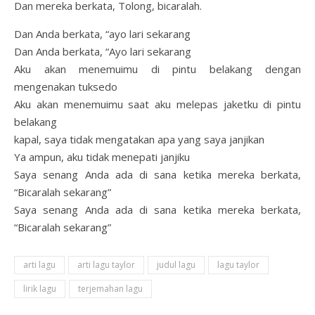
Dan mereka berkata, Tolong, bicaralah.
Dan Anda berkata, “ayo lari sekarang
Dan Anda berkata, “Ayo lari sekarang
Aku akan menemuimu di pintu belakang dengan
mengenakan tuksedo
Aku akan menemuimu saat aku melepas jaketku di pintu
belakang
kapal, saya tidak mengatakan apa yang saya janjikan
Ya ampun, aku tidak menepati janjiku
Saya senang Anda ada di sana ketika mereka berkata,
“Bicaralah sekarang”
Saya senang Anda ada di sana ketika mereka berkata,
“Bicaralah sekarang”
arti lagu
arti lagu taylor
judul lagu
lagu taylor
lirik lagu
terjemahan lagu