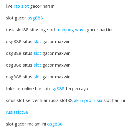
live
rtp slot
gacor hari ini
slot gacor
osg888
rusiaslot88 situs pg soft
mahjong ways
gacor hari ini
osg888 situs
slot
gacor maxwin
osg888 situs
slot
gacor maxwin
osg888 situs
slot
gacor maxwin
osg888 situs
slot
gacor maxwin
link slot online hari ini
osg888
terpercaya
situs slot server luar rusia slot88
akun pro rusia
slot hari ini
rusiaslot88
slot gacor malam ini
osg888