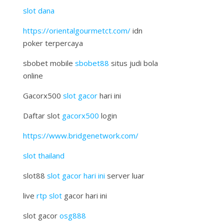
slot dana
https://orientalgourmetct.com/
idn
poker terpercaya
sbobet mobile
sbobet88
situs judi bola
online
Gacorx500
slot gacor
hari ini
Daftar slot
gacorx500
login
https://www.bridgenetwork.com/
slot thailand
slot88
slot gacor hari ini
server luar
live
rtp slot
gacor hari ini
slot gacor
osg888