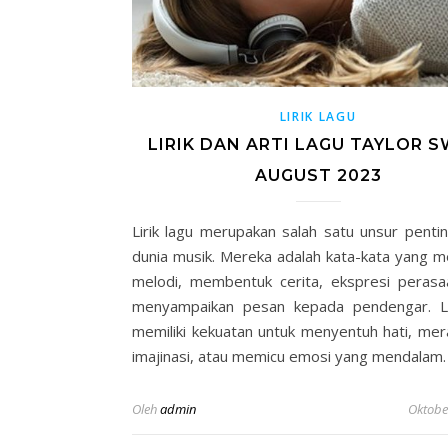
LIRIK LAGU
LIRIK DAN ARTI LAGU TAYLOR S
AUGUST 2023
Lirik lagu merupakan salah satu unsur penti
dunia musik. Mereka adalah kata-kata yang me
melodi, membentuk cerita, ekspresi perasa
menyampaikan pesan kepada pendengar. Li
memiliki kekuatan untuk menyentuh hati, me
imajinasi, atau memicu emosi yang mendalam. 
Oleh
admin
Oktobe