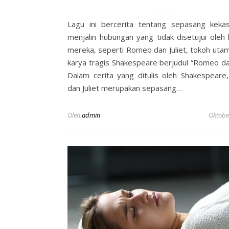
Lagu ini bercerita tentang sepasang keka
menjalin hubungan yang tidak disetujui oleh 
mereka, seperti Romeo dan Juliet, tokoh uta
karya tragis Shakespeare berjudul “Romeo dan 
Dalam cerita yang ditulis oleh Shakespear
dan Juliet merupakan sepasang…
Oleh
admin
Oktobe