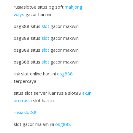
rusiaslot88 situs pg soft
mahjong
ways
gacor hari ini
osg888 situs
slot
gacor maxwin
osg888 situs
slot
gacor maxwin
osg888 situs
slot
gacor maxwin
osg888 situs
slot
gacor maxwin
link slot online hari ini
osg888
terpercaya
situs slot server luar rusia slot88
akun
pro rusia
slot hari ini
rusiaslot88
slot gacor malam ini
osg888