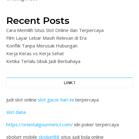
Recent Posts
Cara Memilih Situs Slot Online dan Terpercaya
Film Layar Lebar Masih Relevan di Era
Konflik Tanpa Merusak Hubungan
Kerja Keras vs Kerja Sehat
Ketika Terlalu Sibuk Jadi Berbahaya
LINK 1
judi slot online
slot gacor hari ini
terpercaya
slot dana
https://orientalgourmetct.com/
idn poker terpercaya
sbobet mobile
sbobet88
situs judi bola online