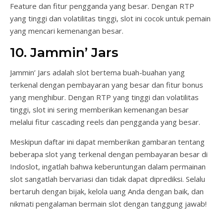
Feature dan fitur pengganda yang besar. Dengan RTP
yang tinggi dan volatilitas tinggi, slot ini cocok untuk pemain
yang mencari kemenangan besar.
10. Jammin’ Jars
Jammin’ Jars adalah slot bertema buah-buahan yang
terkenal dengan pembayaran yang besar dan fitur bonus
yang menghibur. Dengan RTP yang tinggi dan volatilitas
tinggi, slot ini sering memberikan kemenangan besar
melalui fitur cascading reels dan pengganda yang besar.
Meskipun daftar ini dapat memberikan gambaran tentang
beberapa slot yang terkenal dengan pembayaran besar di
Indoslot, ingatlah bahwa keberuntungan dalam permainan
slot sangatlah bervariasi dan tidak dapat diprediksi. Selalu
bertaruh dengan bijak, kelola uang Anda dengan baik, dan
nikmati pengalaman bermain slot dengan tanggung jawab!