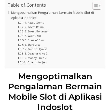
Table of Contents
Mengoptimalkan Pengalaman Bermain Mobile Slot di
Aplikasi Indoslot
1. Aztec Gems
2. Great Rhino
3. Sweet Bonanza
4. Wolf Gold
5. Book of Dead
6. Starburst
7. Gonzo’s Quest
8. Dead or Alive 2
9. Money Train 2
10. Jammin’ Jars
Mengoptimalkan
Pengalaman Bermain
Mobile Slot di Aplikasi
Indoslot