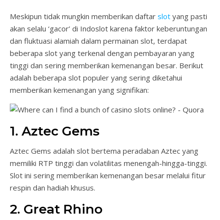
Meskipun tidak mungkin memberikan daftar
slot
yang pasti
akan selalu ‘gacor’ di Indoslot karena faktor keberuntungan
dan fluktuasi alamiah dalam permainan slot, terdapat
beberapa slot yang terkenal dengan pembayaran yang
tinggi dan sering memberikan kemenangan besar. Berikut
adalah beberapa slot populer yang sering diketahui
memberikan kemenangan yang signifikan:
1. Aztec Gems
Aztec Gems adalah slot bertema peradaban Aztec yang
memiliki RTP tinggi dan volatilitas menengah-hingga-tinggi.
Slot ini sering memberikan kemenangan besar melalui fitur
respin dan hadiah khusus.
2. Great Rhino