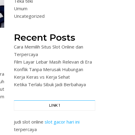
Teka teki
Umum
Uncategorized
Recent Posts
Cara Memilih Situs Slot Online dan
Terpercaya
Film Layar Lebar Masih Relevan di Era
Konflik Tanpa Merusak Hubungan
ra
Kerja Keras vs Kerja Sehat
uh
Ketika Terlalu Sibuk Jadi Berbahaya
ut
am
LINK 1
judi slot online
slot gacor hari ini
terpercaya