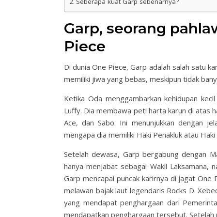
Seberapa kuat Garp sebenarnya?
Garp, seorang pahl
Piece
Di dunia One Piece, Garp adalah salah satu k
memiliki jiwa yang bebas, meskipun tidak bany
Ketika Oda menggambarkan kehidupan kecil 
Luffy. Dia membawa peti harta karun di atas
Ace, dan Sabo. Ini menunjukkan dengan jel
mengapa dia memiliki Haki Penakluk atau Haki 
Setelah dewasa, Garp bergabung dengan Mar
hanya menjabat sebagai Wakil Laksamana, nam
Garp mencapai puncak karirnya di jagat One 
melawan bajak laut legendaris Rocks D. Xebe
yang mendapat penghargaan dari Pemerintah
mendapatkan penghargaan tersebut. Setelah pe