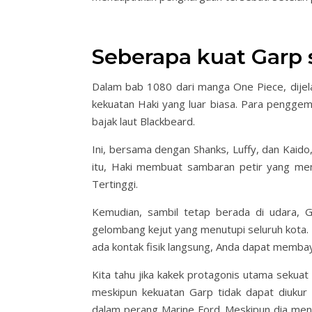
Seberapa kuat Garp
Dalam bab 1080 dari manga One Piece, dijela
kekuatan Haki yang luar biasa. Para pengge
bajak laut Blackbeard.
Ini, bersama dengan Shanks, Luffy, dan Kaido,
itu, Haki membuat sambaran petir yang men
Tertinggi.
Kemudian, sambil tetap berada di udara, 
gelombang kejut yang menutupi seluruh kota. 
ada kontak fisik langsung, Anda dapat membay
Kita tahu jika kakek protagonis utama sekuat 
meskipun kekuatan Garp tidak dapat diukur 
dalam perang Marine Ford. Meskipun dia men