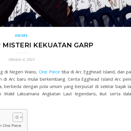
ANIME
MISTERI KEKUATAN GARP
Oktober 4, 2023
ang di Negeri Wano,
One Piece
tiba di Arc Egghead Island, dan pa
 di Arc baru mulai berkembang. Cerita Egghead Island Arc pen
a, berbeda dengan pola umum yang berpusat di sekitar bajak la
n Wakil Laksamana Angkatan Laut legendaris, ikut serta dal
m One Piece