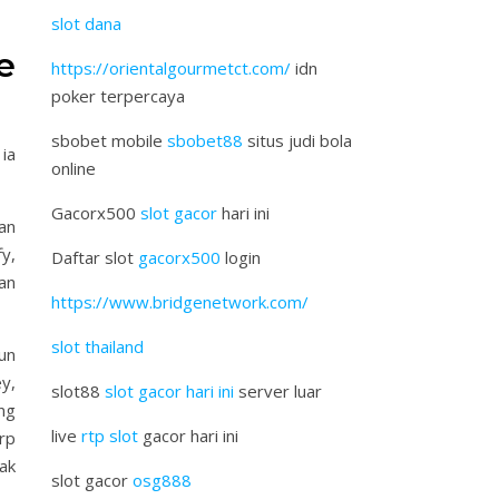
slot dana
e
https://orientalgourmetct.com/
idn
poker terpercaya
sbobet mobile
sbobet88
situs judi bola
ia
online
Gacorx500
slot gacor
hari ini
an
y,
Daftar slot
gacorx500
login
an
https://www.bridgenetwork.com/
slot thailand
un
y,
slot88
slot gacor hari ini
server luar
ng
live
rtp slot
gacor hari ini
rp
ak
slot gacor
osg888