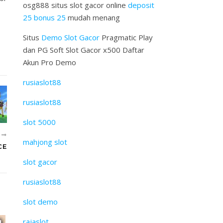
osg888 situs slot gacor online
deposit
25 bonus 25
mudah menang
Situs
Demo Slot Gacor
Pragmatic Play
dan PG Soft Slot Gacor x500 Daftar
Akun Pro Demo
rusiaslot88
rusiaslot88
slot 5000
U
mahjong slot
CE
slot gacor
rusiaslot88
slot demo
rajaslot