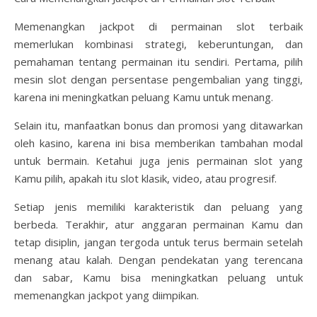
Memenangkan jackpot di permainan slot terbaik
memerlukan kombinasi strategi, keberuntungan, dan
pemahaman tentang permainan itu sendiri. Pertama, pilih
mesin slot dengan persentase pengembalian yang tinggi,
karena ini meningkatkan peluang Kamu untuk menang.
Selain itu, manfaatkan bonus dan promosi yang ditawarkan
oleh kasino, karena ini bisa memberikan tambahan modal
untuk bermain. Ketahui juga jenis permainan slot yang
Kamu pilih, apakah itu slot klasik, video, atau progresif.
Setiap jenis memiliki karakteristik dan peluang yang
berbeda. Terakhir, atur anggaran permainan Kamu dan
tetap disiplin, jangan tergoda untuk terus bermain setelah
menang atau kalah. Dengan pendekatan yang terencana
dan sabar, Kamu bisa meningkatkan peluang untuk
memenangkan jackpot yang diimpikan.