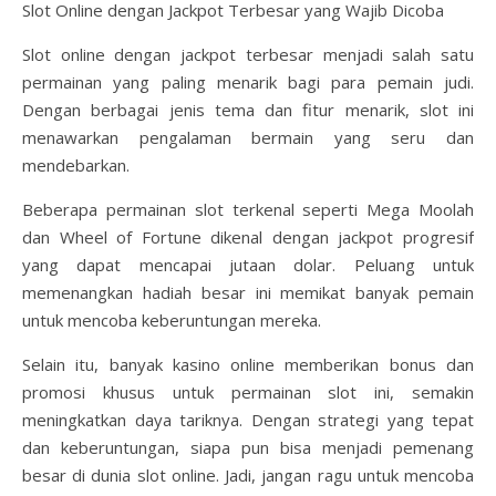
Slot Online dengan Jackpot Terbesar yang Wajib Dicoba
Slot online dengan jackpot terbesar menjadi salah satu
permainan yang paling menarik bagi para pemain judi.
Dengan berbagai jenis tema dan fitur menarik, slot ini
menawarkan pengalaman bermain yang seru dan
mendebarkan.
Beberapa permainan slot terkenal seperti Mega Moolah
dan Wheel of Fortune dikenal dengan jackpot progresif
yang dapat mencapai jutaan dolar. Peluang untuk
memenangkan hadiah besar ini memikat banyak pemain
untuk mencoba keberuntungan mereka.
Selain itu, banyak kasino online memberikan bonus dan
promosi khusus untuk permainan slot ini, semakin
meningkatkan daya tariknya. Dengan strategi yang tepat
dan keberuntungan, siapa pun bisa menjadi pemenang
besar di dunia slot online. Jadi, jangan ragu untuk mencoba