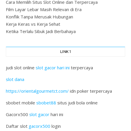
Cara Memilih Situs Slot Online dan Terpercaya
Film Layar Lebar Masih Relevan di Era
Konflik Tanpa Merusak Hubungan
Kerja Keras vs Kerja Sehat
Ketika Terlalu Sibuk Jadi Berbahaya
LINK 1
judi slot online
slot gacor hari ini
terpercaya
slot dana
https://orientalgourmetct.com/
idn poker terpercaya
sbobet mobile
sbobet88
situs judi bola online
Gacorx500
slot gacor
hari ini
Daftar slot
gacorx500
login