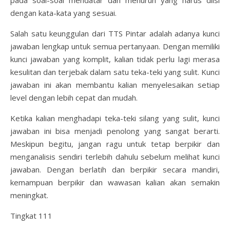
pada soal-soal mendatar dan menurun yang harus diisi
dengan kata-kata yang sesuai.
Salah satu keunggulan dari TTS Pintar adalah adanya kunci
jawaban lengkap untuk semua pertanyaan. Dengan memiliki
kunci jawaban yang komplit, kalian tidak perlu lagi merasa
kesulitan dan terjebak dalam satu teka-teki yang sulit. Kunci
jawaban ini akan membantu kalian menyelesaikan setiap
level dengan lebih cepat dan mudah.
Ketika kalian menghadapi teka-teki silang yang sulit, kunci
jawaban ini bisa menjadi penolong yang sangat berarti.
Meskipun begitu, jangan ragu untuk tetap berpikir dan
menganalisis sendiri terlebih dahulu sebelum melihat kunci
jawaban. Dengan berlatih dan berpikir secara mandiri,
kemampuan berpikir dan wawasan kalian akan semakin
meningkat.
Tingkat 111