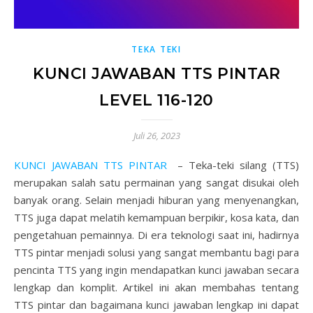
TEKA TEKI
KUNCI JAWABAN TTS PINTAR
LEVEL 116-120
Juli 26, 2023
KUNCI JAWABAN TTS PINTAR
– Teka-teki silang (TTS)
merupakan salah satu permainan yang sangat disukai oleh
banyak orang. Selain menjadi hiburan yang menyenangkan,
TTS juga dapat melatih kemampuan berpikir, kosa kata, dan
pengetahuan pemainnya. Di era teknologi saat ini, hadirnya
TTS pintar menjadi solusi yang sangat membantu bagi para
pencinta TTS yang ingin mendapatkan kunci jawaban secara
lengkap dan komplit. Artikel ini akan membahas tentang
TTS pintar dan bagaimana kunci jawaban lengkap ini dapat