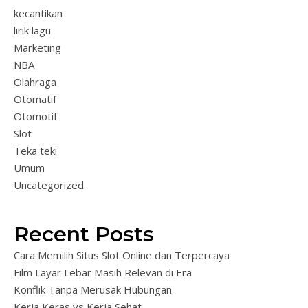
kecantikan
lirik lagu
Marketing
NBA
Olahraga
Otomatif
Otomotif
Slot
Teka teki
Umum
Uncategorized
Recent Posts
Cara Memilih Situs Slot Online dan Terpercaya
Film Layar Lebar Masih Relevan di Era
Konflik Tanpa Merusak Hubungan
Kerja Keras vs Kerja Sehat