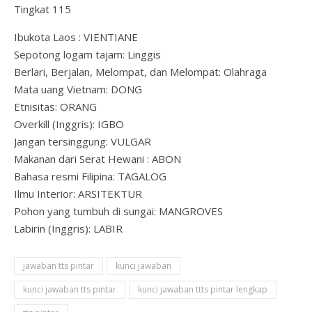
Tingkat 115
Ibukota Laos : VIENTIANE
Sepotong logam tajam: Linggis
Berlari, Berjalan, Melompat, dan Melompat: Olahraga
Mata uang Vietnam: DONG
Etnisitas: ORANG
Overkill (Inggris): IGBO
Jangan tersinggung: VULGAR
Makanan dari Serat Hewani : ABON
Bahasa resmi Filipina: TAGALOG
Ilmu Interior: ARSITEKTUR
Pohon yang tumbuh di sungai: MANGROVES
Labirin (Inggris): LABIR
jawaban tts pintar
kunci jawaban
kunci jawaban tts pintar
kunci jawaban ttts pintar lengkap