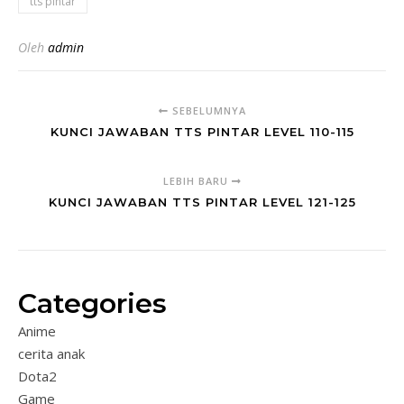
tts pintar
Oleh
admin
SEBELUMNYA
KUNCI JAWABAN TTS PINTAR LEVEL 110-115
LEBIH BARU
KUNCI JAWABAN TTS PINTAR LEVEL 121-125
Categories
Anime
cerita anak
Dota2
Game