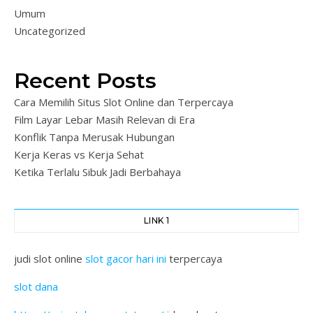
Umum
Uncategorized
Recent Posts
Cara Memilih Situs Slot Online dan Terpercaya
Film Layar Lebar Masih Relevan di Era
Konflik Tanpa Merusak Hubungan
Kerja Keras vs Kerja Sehat
Ketika Terlalu Sibuk Jadi Berbahaya
LINK 1
judi slot online
slot gacor hari ini
terpercaya
slot dana