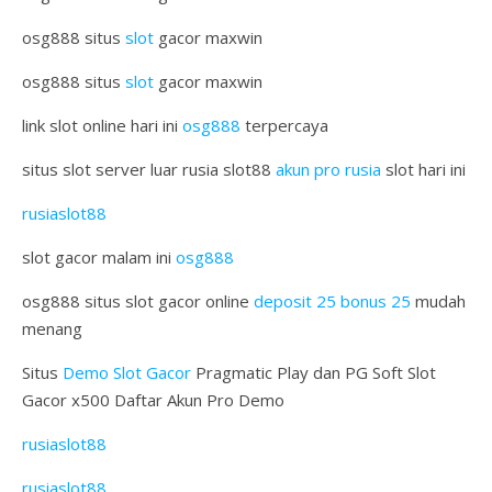
osg888 situs
slot
gacor maxwin
osg888 situs
slot
gacor maxwin
link slot online hari ini
osg888
terpercaya
situs slot server luar rusia slot88
akun pro rusia
slot hari ini
rusiaslot88
slot gacor malam ini
osg888
osg888 situs slot gacor online
deposit 25 bonus 25
mudah
menang
Situs
Demo Slot Gacor
Pragmatic Play dan PG Soft Slot
Gacor x500 Daftar Akun Pro Demo
rusiaslot88
rusiaslot88