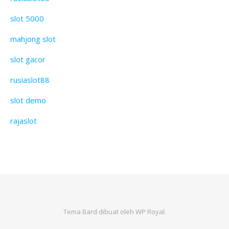
slot 5000
mahjong slot
slot gacor
rusiaslot88
slot demo
rajaslot
Tema Bard dibuat oleh
WP Royal
.