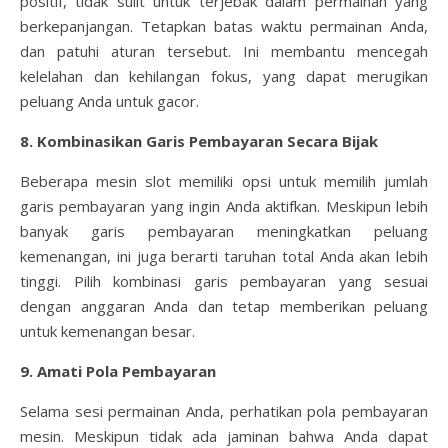
positif, tidak sulit untuk terjebak dalam permainan yang
berkepanjangan. Tetapkan batas waktu permainan Anda,
dan patuhi aturan tersebut. Ini membantu mencegah
kelelahan dan kehilangan fokus, yang dapat merugikan
peluang Anda untuk gacor.
8. Kombinasikan Garis Pembayaran Secara Bijak
Beberapa mesin slot memiliki opsi untuk memilih jumlah
garis pembayaran yang ingin Anda aktifkan. Meskipun lebih
banyak garis pembayaran meningkatkan peluang
kemenangan, ini juga berarti taruhan total Anda akan lebih
tinggi. Pilih kombinasi garis pembayaran yang sesuai
dengan anggaran Anda dan tetap memberikan peluang
untuk kemenangan besar.
9. Amati Pola Pembayaran
Selama sesi permainan Anda, perhatikan pola pembayaran
mesin. Meskipun tidak ada jaminan bahwa Anda dapat