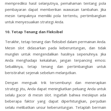
memprediksi hasil selanjutnya, pemahaman tentang pola
pembayaran dapat memberikan wawasan tambahan. Jika
mesin tampaknya memiliki pola tertentu, pertimbangkan
untuk menyesuaikan strategi Anda.
10. Tetap Tenang dan Fleksibel
Terakhir, tetap tenang dan fleksibel dalam permainan Anda.
Mesin slot didasarkan pada keberuntungan, dan tidak
mungkin untuk mengendalikan hasilnya sepenuhnya. Jika
Anda menghadapi kekalahan, jangan terpancing emosi.
Sebaliknya, tetap tenang dan pertimbangkan untuk
beristirahat sejenak sebelum melanjutkan.
Dengan menguak trik tersembunyi dan menerapkan
strategi jitu, Anda dapat meningkatkan peluang Anda untuk
selalu gacor di mesin slot. Ingatlah bahwa meskipun ada
beberapa faktor yang dapat diperhitungkan, perjudian
selalu melibatkan unsur keberuntungan. Tetaplah bermain