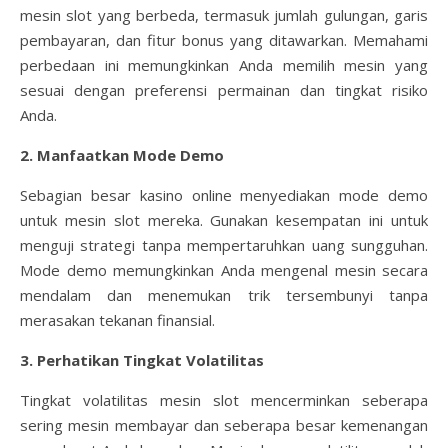
mesin slot yang berbeda, termasuk jumlah gulungan, garis
pembayaran, dan fitur bonus yang ditawarkan. Memahami
perbedaan ini memungkinkan Anda memilih mesin yang
sesuai dengan preferensi permainan dan tingkat risiko
Anda.
2. Manfaatkan Mode Demo
Sebagian besar kasino online menyediakan mode demo
untuk mesin slot mereka. Gunakan kesempatan ini untuk
menguji strategi tanpa mempertaruhkan uang sungguhan.
Mode demo memungkinkan Anda mengenal mesin secara
mendalam dan menemukan trik tersembunyi tanpa
merasakan tekanan finansial.
3. Perhatikan Tingkat Volatilitas
Tingkat volatilitas mesin slot mencerminkan seberapa
sering mesin membayar dan seberapa besar kemenangan