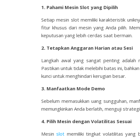
1. Pahami Mesin Slot yang Dipilih
Setiap mesin slot memiliki karakteristik unikny
fitur khusus dari mesin yang Anda pilih. 
keputusan yang lebih cerdas saat bermain.
2. Tetapkan Anggaran Harian atau Sesi
Langkah awal yang sangat penting adalah 
Pastikan untuk tidak melebihi batas ini, bahk
kunci untuk menghindari kerugian besar.
3. Manfaatkan Mode Demo
Sebelum memasukkan uang sungguhan, manfaa
memungkinkan Anda berlatih, menguji strategi,
4. Pilih Mesin dengan Volatilitas Sesuai
Mesin
slot
memiliki tingkat volatilitas ya