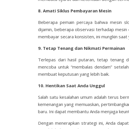
8. Amati Siklus Pembayaran Mesin
Beberapa pemain percaya bahwa mesin slot 
dijamin, beberapa observasi terhadap mesin
membayar secara konsisten, ini mungkin saat
9. Tetap Tenang dan Nikmati Permainan
Terlepas dari hasil putaran, tetap tenang 
mencoba untuk “membalas dendam” setelah 
membuat keputusan yang lebih baik.
10. Hentikan Saat Anda Unggul
Salah satu kesalahan umum adalah terus ber
kemenangan yang memuaskan, pertimbangkan 
baru. Ini dapat membantu Anda menjaga keun
Dengan menerapkan strategi ini, Anda dapat