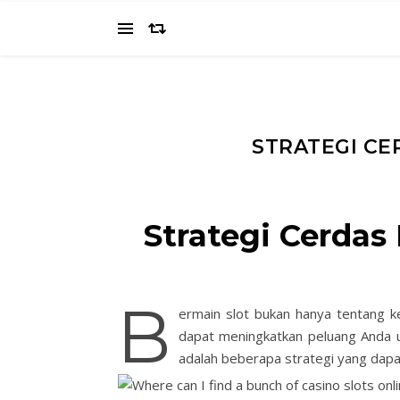
STRATEGI CE
Strategi Cerdas
B
ermain slot bukan hanya tentang 
dapat meningkatkan peluang Anda u
adalah beberapa strategi yang dap