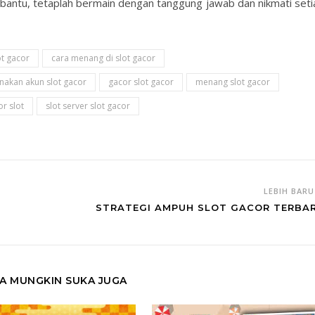
antu, tetaplah bermain dengan tanggung jawab dan nikmati seti
ot gacor
cara menang di slot gacor
akan akun slot gacor
gacor slot gacor
menang slot gacor
or slot
slot server slot gacor
LEBIH BAR
STRATEGI AMPUH SLOT GACOR TERBA
A MUNGKIN SUKA JUGA