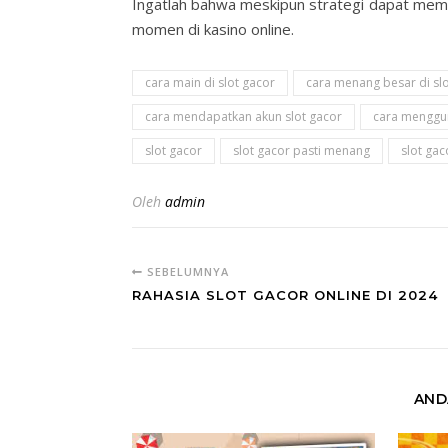
Ingatlah bahwa meskipun strategi dapat memb
momen di kasino online.
cara main di slot gacor
cara menang besar di sl
cara mendapatkan akun slot gacor
cara menggun
slot gacor
slot gacor pasti menang
slot gac
Oleh
admin
SEBELUMNYA
RAHASIA SLOT GACOR ONLINE DI 2024
AND