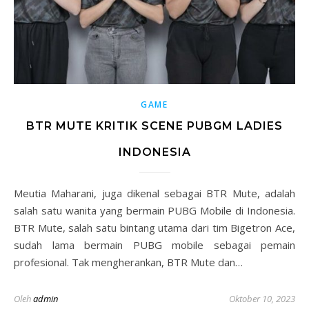
GAME
BTR MUTE KRITIK SCENE PUBGM LADIES
INDONESIA
Meutia Maharani, juga dikenal sebagai BTR Mute, adalah
salah satu wanita yang bermain PUBG Mobile di Indonesia.
BTR Mute, salah satu bintang utama dari tim Bigetron Ace,
sudah lama bermain PUBG mobile sebagai pemain
profesional. Tak mengherankan, BTR Mute dan…
Oleh
admin
Oktober 10, 2023