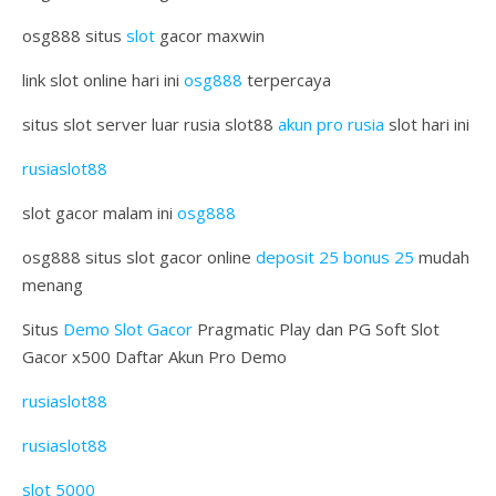
osg888 situs
slot
gacor maxwin
link slot online hari ini
osg888
terpercaya
situs slot server luar rusia slot88
akun pro rusia
slot hari ini
rusiaslot88
slot gacor malam ini
osg888
osg888 situs slot gacor online
deposit 25 bonus 25
mudah
menang
Situs
Demo Slot Gacor
Pragmatic Play dan PG Soft Slot
Gacor x500 Daftar Akun Pro Demo
rusiaslot88
rusiaslot88
slot 5000