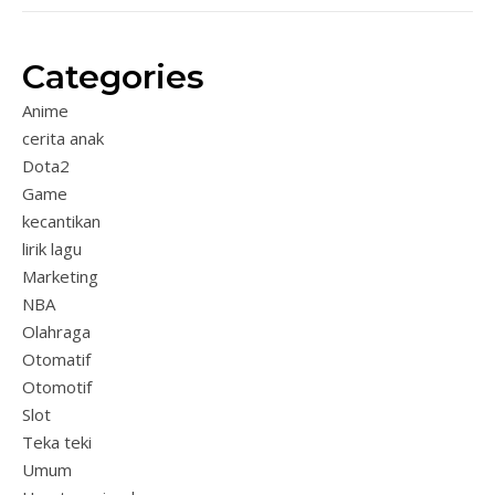
Categories
Anime
cerita anak
Dota2
Game
kecantikan
lirik lagu
Marketing
NBA
Olahraga
Otomatif
Otomotif
Slot
Teka teki
Umum