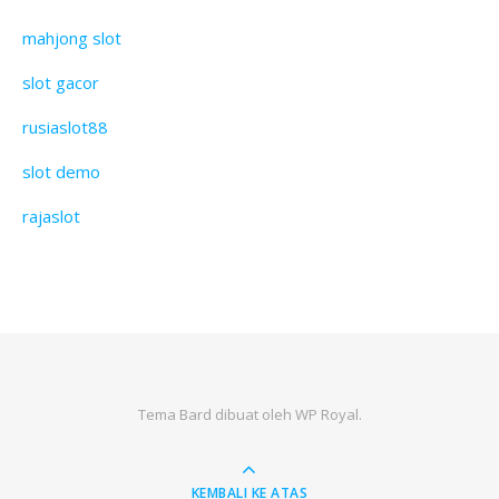
mahjong slot
slot gacor
rusiaslot88
slot demo
rajaslot
Tema Bard dibuat oleh
WP Royal
.
KEMBALI KE ATAS