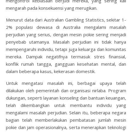
mengontrol kebiasaan berjudi mereka, yang sering kali
mengarah pada konsekuensi yang merugikan.
Menurut data dari Australian Gambling Statistics, sekitar 1-
2% populasi dewasa di Australia mengalami masalah
perjudian yang serius, dengan mesin pokie sering menjadi
penyebab utamanya. Masalah perjudian ini tidak hanya
mempengaruhi individu, tetapi juga keluarga dan komunitas
mereka. Dampak negatifnya termasuk stres finansial,
konflik rumah tangga, gangguan kesehatan mental, dan
dalam beberapa kasus, kekerasan domestik.
Untuk mengatasi masalah ini, berbagai upaya telah
dilakukan oleh pemerintah dan organisasi nirlaba. Program
dukungan, seperti layanan konseling dan bantuan keuangan,
telah dikembangkan untuk membantu individu yang
mengalami masalah perjudian. Selain itu, beberapa negara
bagian telah memberlakukan pembatasan jumlah mesin
pokie dan jam operasionalnya, serta menerapkan teknologi