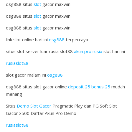
osg888 situs
slot
gacor maxwin
osg888 situs
slot
gacor maxwin
osg888 situs
slot
gacor maxwin
link slot online hari ini
osg888
terpercaya
situs slot server luar rusia slot88
akun pro rusia
slot hari ini
rusiaslot88
slot gacor malam ini
osg888
osg888 situs slot gacor online
deposit 25 bonus 25
mudah
menang
Situs
Demo Slot Gacor
Pragmatic Play dan PG Soft Slot
Gacor x500 Daftar Akun Pro Demo
rusiaslot88