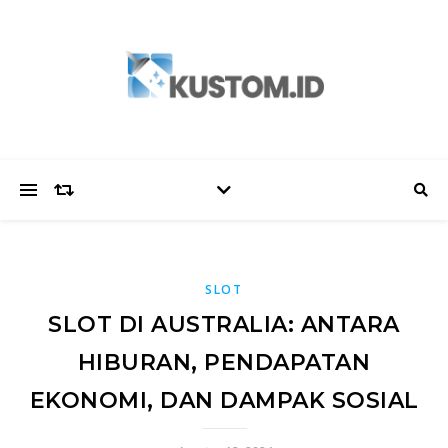
SLOT
SLOT DI AUSTRALIA: ANTARA
HIBURAN, PENDAPATAN
EKONOMI, DAN DAMPAK SOSIAL