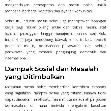
mengandalkan pendapatan dari mesin pokie untuk
mendanai berbagai kegiatan dan layanan komunitas.
Selain itu, industri mesin pokie juga menciptakan lapangan
kerja bagi ribuan orang, mulai dari teknisi mesin, staf
layanan pelanggan, hingga manajemen kasino dan klub.
Industri ini juga mendukung banyak bisnis terkait, seperti
pemasok mesin, perusahaan perawatan, dan sektor
pariwisata yang menarik pengunjung domestik dan
internasional.
Dampak Sosial dan Masalah
yang Ditimbulkan
Meskipun mesin pokie memberikan kontribusi ekonomi
yang signifikan, dampak sosial yang ditimbulkannya tidak
dapat diabaikan. Salah satu masalah utama adalah perjudian
bermasalah, di mana individu mengalami kesulitan