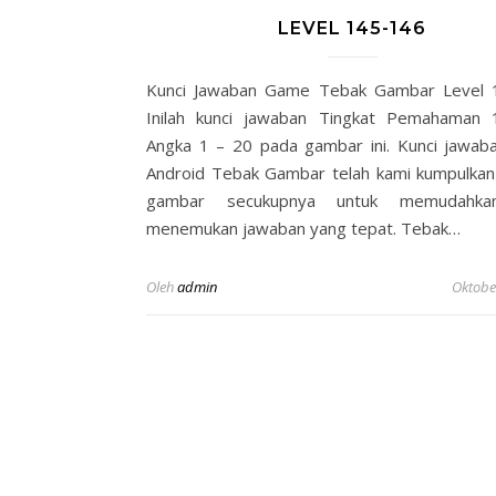
LEVEL 145-146
Kunci Jawaban Game Tebak Gambar Level 
Inilah kunci jawaban Tingkat Pemahaman 
Angka 1 – 20 pada gambar ini. Kunci jawa
Android Tebak Gambar telah kami kumpulka
gambar secukupnya untuk memudahka
menemukan jawaban yang tepat. Tebak…
Oleh
admin
Oktobe