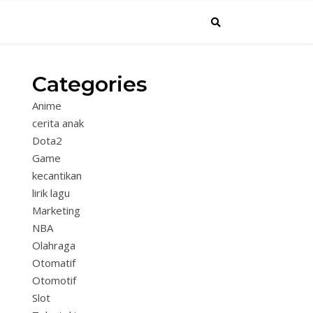
Categories
Anime
cerita anak
Dota2
Game
kecantikan
lirik lagu
Marketing
NBA
Olahraga
Otomatif
Otomotif
Slot