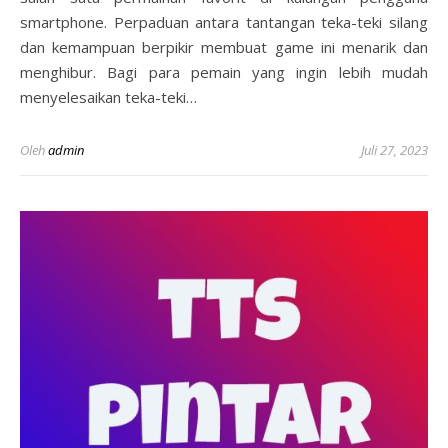
smartphone. Perpaduan antara tantangan teka-teki silang
dan kemampuan berpikir membuat game ini menarik dan
menghibur. Bagi para pemain yang ingin lebih mudah
menyelesaikan teka-teki…
Oleh
admin
Juli 27, 2023