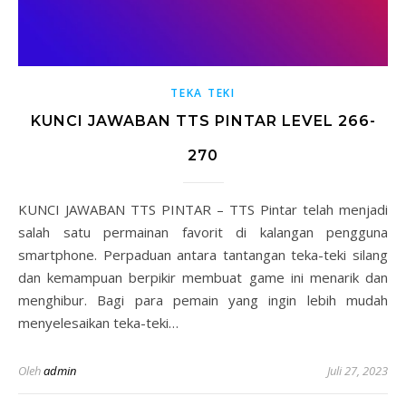
TEKA TEKI
KUNCI JAWABAN TTS PINTAR LEVEL 266-
270
KUNCI JAWABAN TTS PINTAR – TTS Pintar telah menjadi
salah satu permainan favorit di kalangan pengguna
smartphone. Perpaduan antara tantangan teka-teki silang
dan kemampuan berpikir membuat game ini menarik dan
menghibur. Bagi para pemain yang ingin lebih mudah
menyelesaikan teka-teki…
Oleh
admin
Juli 27, 2023