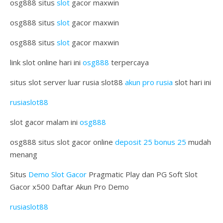
osg888 situs
slot
gacor maxwin
osg888 situs
slot
gacor maxwin
osg888 situs
slot
gacor maxwin
link slot online hari ini
osg888
terpercaya
situs slot server luar rusia slot88
akun pro rusia
slot hari ini
rusiaslot88
slot gacor malam ini
osg888
osg888 situs slot gacor online
deposit 25 bonus 25
mudah
menang
Situs
Demo Slot Gacor
Pragmatic Play dan PG Soft Slot
Gacor x500 Daftar Akun Pro Demo
rusiaslot88