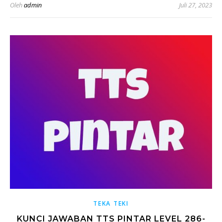
Oleh
admin
Juli 27, 2023
TEKA TEKI
KUNCI JAWABAN TTS PINTAR LEVEL 286-