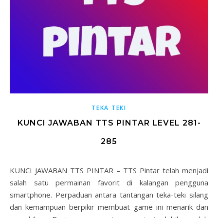
TEKA TEKI
KUNCI JAWABAN TTS PINTAR LEVEL 281-
285
KUNCI JAWABAN TTS PINTAR – TTS Pintar telah menjadi
salah satu permainan favorit di kalangan pengguna
smartphone. Perpaduan antara tantangan teka-teki silang
dan kemampuan berpikir membuat game ini menarik dan