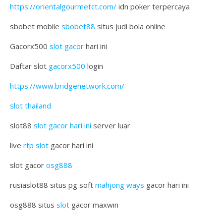
https://orientalgourmetct.com/
idn poker terpercaya
sbobet mobile
sbobet88
situs judi bola online
Gacorx500
slot gacor
hari ini
Daftar slot
gacorx500
login
https://www.bridgenetwork.com/
slot thailand
slot88
slot gacor hari ini
server luar
live
rtp slot
gacor hari ini
slot gacor
osg888
rusiaslot88 situs pg soft
mahjong ways
gacor hari ini
osg888 situs
slot
gacor maxwin