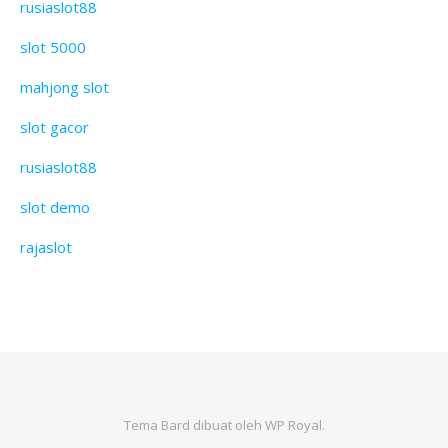
rusiaslot88
slot 5000
mahjong slot
slot gacor
rusiaslot88
slot demo
rajaslot
Tema Bard dibuat oleh
WP Royal
.