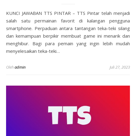
KUNCI JAWABAN TTS PINTAR – TTS Pintar telah menjadi
salah satu permainan favorit di kalangan pengguna
smartphone. Perpaduan antara tantangan teka-teki silang
dan kemampuan berpikir membuat game ini menarik dan
menghibur. Bagi para pemain yang ingin lebih mudah
menyelesaikan teka-teki…
Oleh
admin
Juli 27, 2023