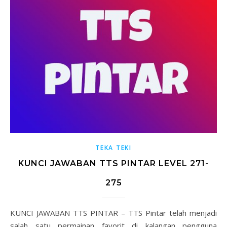
TEKA TEKI
KUNCI JAWABAN TTS PINTAR LEVEL 271-
275
KUNCI JAWABAN TTS PINTAR – TTS Pintar telah menjadi
salah satu permainan favorit di kalangan pengguna