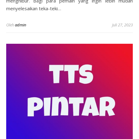
menghibur. Bagi para pemain yang ingin lebih mudah
menyelesaikan teka-teki…
Oleh
admin
Juli 27, 2023