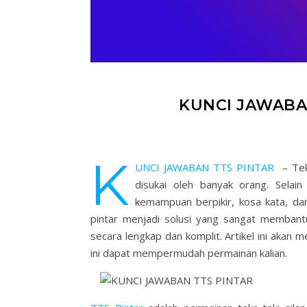
KUNCI JAWABAN
K
UNCI JAWABAN TTS PINTAR
– Teka
disukai oleh banyak orang. Selai
kemampuan berpikir, kosa kata, dan
pintar menjadi solusi yang sangat membant
secara lengkap dan komplit. Artikel ini aka
ini dapat mempermudah permainan kalian.