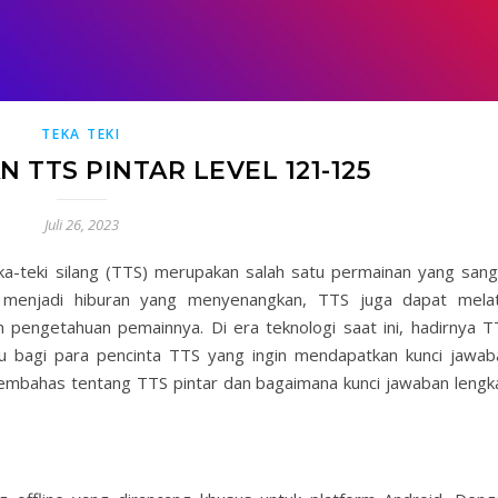
TEKA TEKI
 TTS PINTAR LEVEL 121-125
Juli 26, 2023
-teki silang (TTS) merupakan salah satu permainan yang sang
n menjadi hiburan yang menyenangkan, TTS juga dapat melat
 pengetahuan pemainnya. Di era teknologi saat ini, hadirnya T
u bagi para pencinta TTS yang ingin mendapatkan kunci jawab
n membahas tentang TTS pintar dan bagaimana kunci jawaban lengk