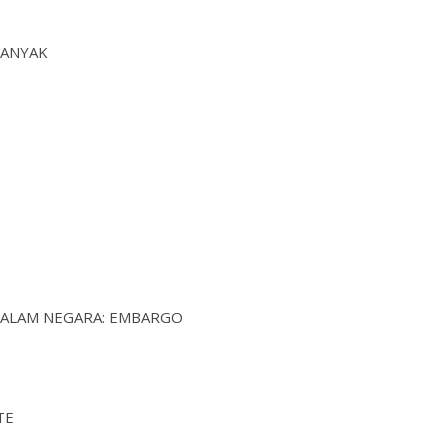
 BANYAK
DALAM NEGARA: EMBARGO
ATE