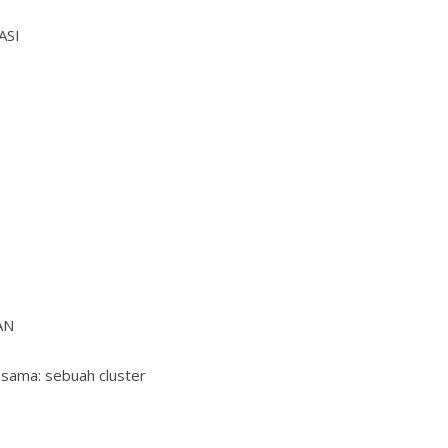
ASI
AN
sama: sebuah cluster