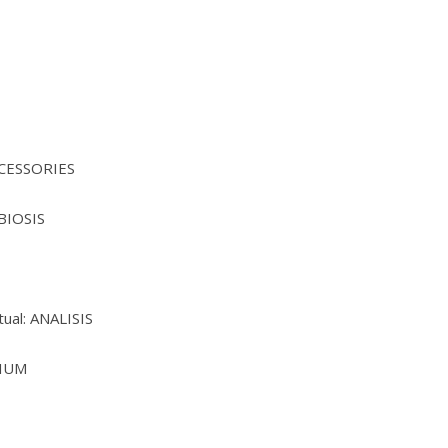
CCESSORIES
BIOSIS
tual: ANALISIS
RIUM