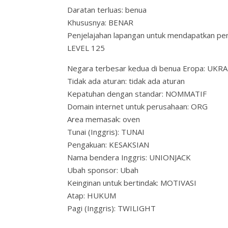
Daratan terluas: benua
Khususnya: BENAR
Penjelajahan lapangan untuk mendapatkan p
LEVEL 125
Negara terbesar kedua di benua Eropa: UKR
Tidak ada aturan: tidak ada aturan
Kepatuhan dengan standar: NOMMATIF
Domain internet untuk perusahaan: ORG
Area memasak: oven
Tunai (Inggris): TUNAI
Pengakuan: KESAKSIAN
Nama bendera Inggris: UNIONJACK
Ubah sponsor: Ubah
Keinginan untuk bertindak: MOTIVASI
Atap: HUKUM
Pagi (Inggris): TWILIGHT