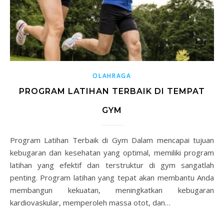
OLAHRAGA
PROGRAM LATIHAN TERBAIK DI TEMPAT
GYM
Program Latihan Terbaik di Gym Dalam mencapai tujuan
kebugaran dan kesehatan yang optimal, memiliki program
latihan yang efektif dan terstruktur di gym sangatlah
penting. Program latihan yang tepat akan membantu Anda
membangun kekuatan, meningkatkan kebugaran
kardiovaskular, memperoleh massa otot, dan…