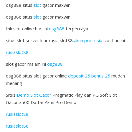
osg888 situs
slot
gacor maxwin
osg888 situs
slot
gacor maxwin
link slot online hari ini
osg888
terpercaya
situs slot server luar rusia slot88
akun pro rusia
slot hari ini
rusiaslot88
slot gacor malam ini
osg888
osg888 situs slot gacor online
deposit 25 bonus 25
mudah
menang
Situs
Demo Slot Gacor
Pragmatic Play dan PG Soft Slot
Gacor x500 Daftar Akun Pro Demo
rusiaslot88
rusiaslot88