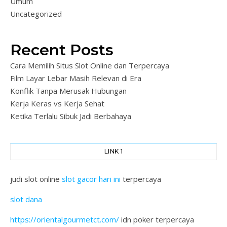
Umum
Uncategorized
Recent Posts
Cara Memilih Situs Slot Online dan Terpercaya
Film Layar Lebar Masih Relevan di Era
Konflik Tanpa Merusak Hubungan
Kerja Keras vs Kerja Sehat
Ketika Terlalu Sibuk Jadi Berbahaya
LINK 1
judi slot online
slot gacor hari ini
terpercaya
slot dana
https://orientalgourmetct.com/
idn poker terpercaya