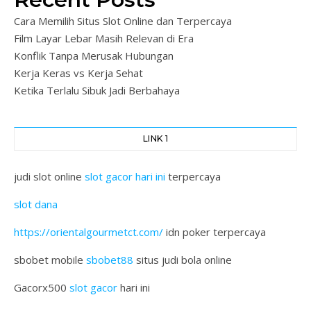
Cara Memilih Situs Slot Online dan Terpercaya
Film Layar Lebar Masih Relevan di Era
Konflik Tanpa Merusak Hubungan
Kerja Keras vs Kerja Sehat
Ketika Terlalu Sibuk Jadi Berbahaya
LINK 1
judi slot online
slot gacor hari ini
terpercaya
slot dana
https://orientalgourmetct.com/
idn poker terpercaya
sbobet mobile
sbobet88
situs judi bola online
Gacorx500
slot gacor
hari ini