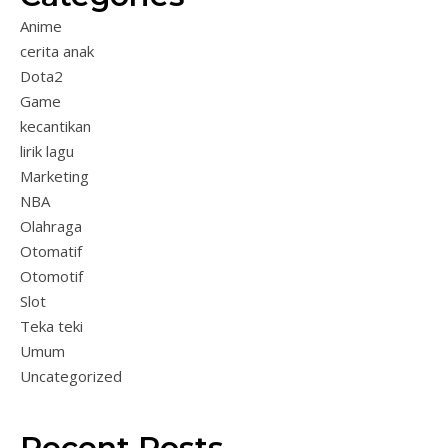
Anime
cerita anak
Dota2
Game
kecantikan
lirik lagu
Marketing
NBA
Olahraga
Otomatif
Otomotif
Slot
Teka teki
Umum
Uncategorized
Recent Posts