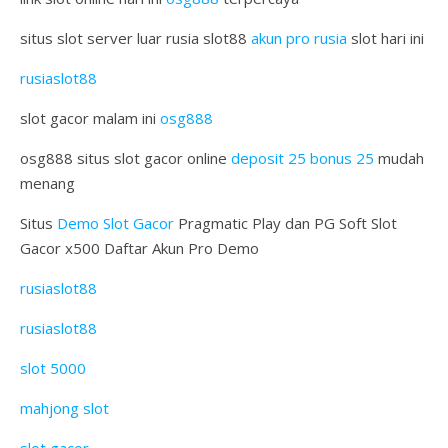
situs slot server luar rusia slot88
akun pro rusia
slot hari ini
rusiaslot88
slot gacor malam ini
osg888
osg888 situs slot gacor online
deposit 25 bonus 25
mudah
menang
Situs
Demo Slot Gacor
Pragmatic Play dan PG Soft Slot
Gacor x500 Daftar Akun Pro Demo
rusiaslot88
rusiaslot88
slot 5000
mahjong slot