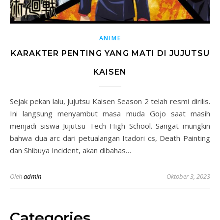
ANIME
KARAKTER PENTING YANG MATI DI JUJUTSU
KAISEN
Sejak pekan lalu, Jujutsu Kaisen Season 2 telah resmi dirilis.
Ini langsung menyambut masa muda Gojo saat masih
menjadi siswa Jujutsu Tech High School. Sangat mungkin
bahwa dua arc dari petualangan Itadori cs, Death Painting
dan Shibuya Incident, akan dibahas…
Oleh
admin
Oktober 3, 2023
Categories