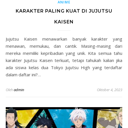
ANIME
KARAKTER PALING KUAT DI JUJUTSU
KAISEN
Jujutsu Kaisen menawarkan banyak karakter yang
menawan, memukau, dan cantik. Masing-masing dari
mereka memiliki kepribadian yang unik. Kita semua tahu
karakter Jujutsu Kaisen terkuat, tetapi tahukah kalian jika
ada siswa kelas dua Tokyo Jujutsu High yang terdaftar
dalam daftar ini?…
Oleh
admin
Oktober 4, 2023