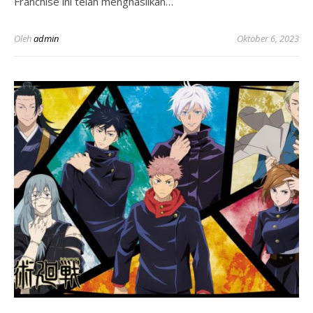
Franchise ini telah menghasilkan…
Oleh
admin
Oktober 6, 2023