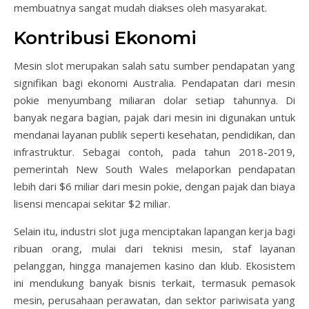
membuatnya sangat mudah diakses oleh masyarakat.
Kontribusi Ekonomi
Mesin slot merupakan salah satu sumber pendapatan yang
signifikan bagi ekonomi Australia. Pendapatan dari mesin
pokie menyumbang miliaran dolar setiap tahunnya. Di
banyak negara bagian, pajak dari mesin ini digunakan untuk
mendanai layanan publik seperti kesehatan, pendidikan, dan
infrastruktur. Sebagai contoh, pada tahun 2018-2019,
pemerintah New South Wales melaporkan pendapatan
lebih dari $6 miliar dari mesin pokie, dengan pajak dan biaya
lisensi mencapai sekitar $2 miliar.
Selain itu, industri slot juga menciptakan lapangan kerja bagi
ribuan orang, mulai dari teknisi mesin, staf layanan
pelanggan, hingga manajemen kasino dan klub. Ekosistem
ini mendukung banyak bisnis terkait, termasuk pemasok
mesin, perusahaan perawatan, dan sektor pariwisata yang