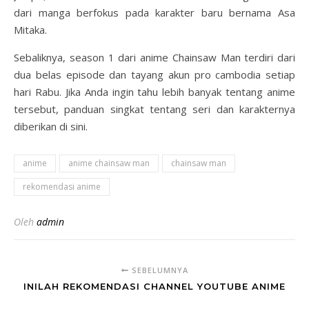
dari manga berfokus pada karakter baru bernama Asa
Mitaka.
Sebaliknya, season 1 dari anime Chainsaw Man terdiri dari
dua belas episode dan tayang akun pro cambodia setiap
hari Rabu. Jika Anda ingin tahu lebih banyak tentang anime
tersebut, panduan singkat tentang seri dan karakternya
diberikan di sini.
anime
anime chainsaw man
chainsaw man
rekomendasi anime
Oleh
admin
SEBELUMNYA
INILAH REKOMENDASI CHANNEL YOUTUBE ANIME