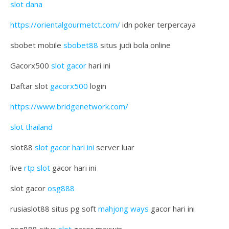
slot dana
https://orientalgourmetct.com/
idn poker terpercaya
sbobet mobile
sbobet88
situs judi bola online
Gacorx500
slot gacor
hari ini
Daftar slot
gacorx500
login
https://www.bridgenetwork.com/
slot thailand
slot88
slot gacor hari ini
server luar
live
rtp slot
gacor hari ini
slot gacor
osg888
rusiaslot88 situs pg soft
mahjong ways
gacor hari ini