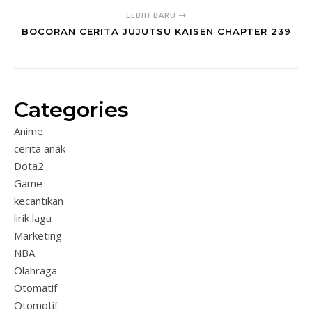
LEBIH BARU
BOCORAN CERITA JUJUTSU KAISEN CHAPTER 239
Categories
Anime
cerita anak
Dota2
Game
kecantikan
lirik lagu
Marketing
NBA
Olahraga
Otomatif
Otomotif