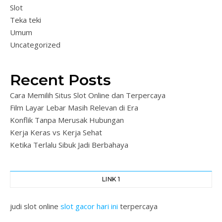
Slot
Teka teki
Umum
Uncategorized
Recent Posts
Cara Memilih Situs Slot Online dan Terpercaya
Film Layar Lebar Masih Relevan di Era
Konflik Tanpa Merusak Hubungan
Kerja Keras vs Kerja Sehat
Ketika Terlalu Sibuk Jadi Berbahaya
LINK 1
judi slot online
slot gacor hari ini
terpercaya