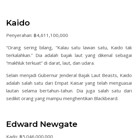
Kaido
Penyerahan: ฿4,611,100,000
“Orang sering bilang, “Kalau satu lawan satu, Kaido tak
terkalahkan.” Dia adalah bajak laut yang dikenal sebagai
“makhluk terkuat” di darat, laut, dan udara.
Selain menjadi Gubernur Jenderal Bajak Laut Beasts, Kaido
adalah salah satu dari Empat Kaisar yang telah menguasai
lautan selama bertahun-tahun. Dia juga salah satu dari
sedikit orang yang mampu menghentikan Blackbeard.
Edward Newgate
Kado: ฿5.046.000.000