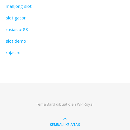
mahjong slot
slot gacor
rusiaslot88
slot demo
rajaslot
Tema Bard dibuat oleh
WP Royal
.
KEMBALI KE ATAS