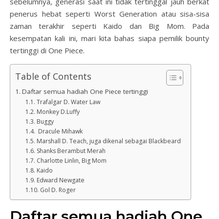
sebelumnya, generasi saat ini tidak tertinggal jauh berkat
penerus hebat seperti Worst Generation atau sisa-sisa
zaman terakhir seperti Kaido dan Big Mom. Pada
kesempatan kali ini, mari kita bahas siapa pemilik bounty
tertinggi di One Piece.
Table of Contents
Daftar semua hadiah One Piece tertinggi
Trafalgar D. Water Law
Monkey D.Luffy
Buggy
Dracule Mihawk
Marshall D. Teach, juga dikenal sebagai Blackbeard
Shanks Berambut Merah
Charlotte Linlin, Big Mom
Kaido
Edward Newgate
Gol D. Roger
Daftar semua hadiah One