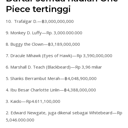
Piece tertinggi
10. Trafalgar D.—฿3,000,000,000
9. Monkey D. Luffy—Rp. 3,000.000.000
8. Buggy the Clown—฿3,189,000,000
7. Dracule Mihawk (Eyes of Hawk)—Rp 3,590,000,000
6. Marshall D. Teach (Blackbeard)—Rp 3,96 miliar
5. Shanks Berrambut Merah—฿4,048,900,000
4. Ibu Besar Charlotte Linlin—฿4,388,000,000
3. Kaido—Rp4.611,100,000
2. Edward Newgate, juga dikenal sebagai Whitebeard—Rp
5,046.000.000