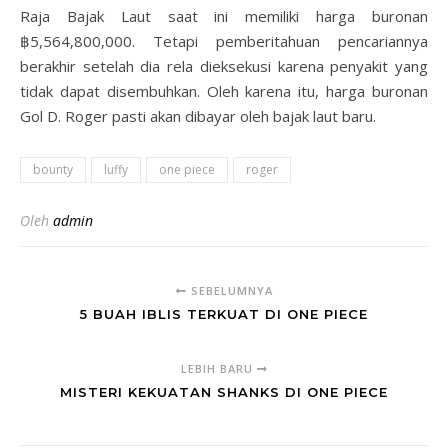
Raja Bajak Laut saat ini memiliki harga buronan
฿5,564,800,000. Tetapi pemberitahuan pencariannya
berakhir setelah dia rela dieksekusi karena penyakit yang
tidak dapat disembuhkan. Oleh karena itu, harga buronan
Gol D. Roger pasti akan dibayar oleh bajak laut baru.
bounty
luffy
one piece
roger
Oleh
admin
SEBELUMNYA
5 BUAH IBLIS TERKUAT DI ONE PIECE
LEBIH BARU
MISTERI KEKUATAN SHANKS DI ONE PIECE