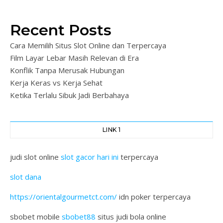
Recent Posts
Cara Memilih Situs Slot Online dan Terpercaya
Film Layar Lebar Masih Relevan di Era
Konflik Tanpa Merusak Hubungan
Kerja Keras vs Kerja Sehat
Ketika Terlalu Sibuk Jadi Berbahaya
LINK 1
judi slot online
slot gacor hari ini
terpercaya
slot dana
https://orientalgourmetct.com/
idn poker terpercaya
sbobet mobile
sbobet88
situs judi bola online