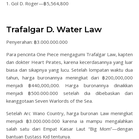
1. Gol D. Roger—฿5,564,800
Trafalgar D. Water Law
Penyerahan: ฿3.000.000.000
Para pencinta One Piece mengagumi Trafalgar Law, kapten
dan dokter Heart Pirates, karena kecerdasannya yang luar
biasa dan sikapnya yang lucu. Setelah lompatan waktu dua
tahun, harga buronannya meningkat dari ฿200,000,000
menjadi ฿440,000,000. Harga buronannya dinaikkan
menjadi ฿500.000.000 setelah dia dibebaskan dari
keanggotaan Seven Warlords of the Sea.
Setelah Arc Wano Country, harga buronan Law meningkat
menjadi ฿3.000.000.000 karena ia mampu mengalahkan
salah satu dari Empat Kaisar Laut “Big Mom”—dengan
bantuan Eustass Kid tentunya.