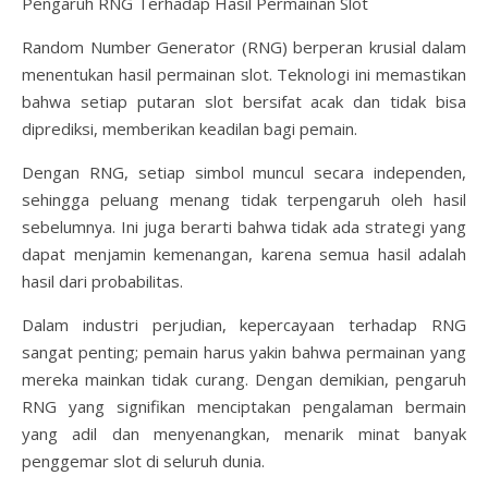
Pengaruh RNG Terhadap Hasil Permainan Slot
Random Number Generator (RNG) berperan krusial dalam
menentukan hasil permainan slot. Teknologi ini memastikan
bahwa setiap putaran slot bersifat acak dan tidak bisa
diprediksi, memberikan keadilan bagi pemain.
Dengan RNG, setiap simbol muncul secara independen,
sehingga peluang menang tidak terpengaruh oleh hasil
sebelumnya. Ini juga berarti bahwa tidak ada strategi yang
dapat menjamin kemenangan, karena semua hasil adalah
hasil dari probabilitas.
Dalam industri perjudian, kepercayaan terhadap RNG
sangat penting; pemain harus yakin bahwa permainan yang
mereka mainkan tidak curang. Dengan demikian, pengaruh
RNG yang signifikan menciptakan pengalaman bermain
yang adil dan menyenangkan, menarik minat banyak
penggemar slot di seluruh dunia.