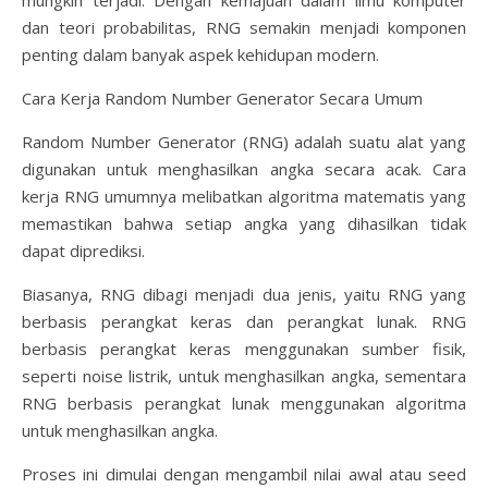
dan teori probabilitas, RNG semakin menjadi komponen
penting dalam banyak aspek kehidupan modern.
Cara Kerja Random Number Generator Secara Umum
Random Number Generator (RNG) adalah suatu alat yang
digunakan untuk menghasilkan angka secara acak. Cara
kerja RNG umumnya melibatkan algoritma matematis yang
memastikan bahwa setiap angka yang dihasilkan tidak
dapat diprediksi.
Biasanya, RNG dibagi menjadi dua jenis, yaitu RNG yang
berbasis perangkat keras dan perangkat lunak. RNG
berbasis perangkat keras menggunakan sumber fisik,
seperti noise listrik, untuk menghasilkan angka, sementara
RNG berbasis perangkat lunak menggunakan algoritma
untuk menghasilkan angka.
Proses ini dimulai dengan mengambil nilai awal atau seed