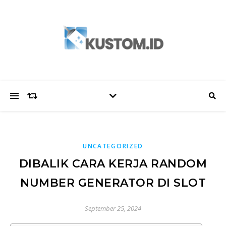
UNCATEGORIZED
DIBALIK CARA KERJA RANDOM
NUMBER GENERATOR DI SLOT
September 25, 2024