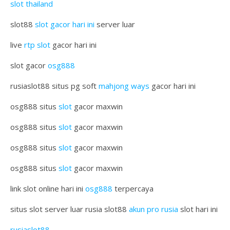
slot thailand
slot88
slot gacor hari ini
server luar
live
rtp slot
gacor hari ini
slot gacor
osg888
rusiaslot88 situs pg soft
mahjong ways
gacor hari ini
osg888 situs
slot
gacor maxwin
osg888 situs
slot
gacor maxwin
osg888 situs
slot
gacor maxwin
osg888 situs
slot
gacor maxwin
link slot online hari ini
osg888
terpercaya
situs slot server luar rusia slot88
akun pro rusia
slot hari ini
rusiaslot88