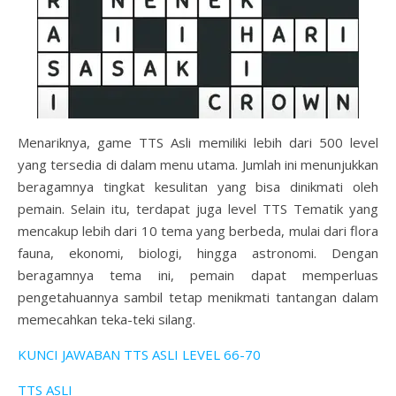
Menariknya, game TTS Asli memiliki lebih dari 500 level
yang tersedia di dalam menu utama. Jumlah ini menunjukkan
beragamnya tingkat kesulitan yang bisa dinikmati oleh
pemain. Selain itu, terdapat juga level TTS Tematik yang
mencakup lebih dari 10 tema yang berbeda, mulai dari flora
fauna, ekonomi, biologi, hingga astronomi. Dengan
beragamnya tema ini, pemain dapat memperluas
pengetahuannya sambil tetap menikmati tantangan dalam
memecahkan teka-teki silang.
KUNCI JAWABAN TTS ASLI LEVEL 66-70
TTS ASLI