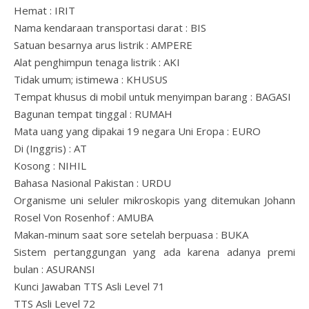
Hemat : IRIT
Nama kendaraan transportasi darat : BIS
Satuan besarnya arus listrik : AMPERE
Alat penghimpun tenaga listrik : AKI
Tidak umum; istimewa : KHUSUS
Tempat khusus di mobil untuk menyimpan barang : BAGASI
Bagunan tempat tinggal : RUMAH
Mata uang yang dipakai 19 negara Uni Eropa : EURO
Di (Inggris) : AT
Kosong : NIHIL
Bahasa Nasional Pakistan : URDU
Organisme uni seluler mikroskopis yang ditemukan Johann
Rosel Von Rosenhof : AMUBA
Makan-minum saat sore setelah berpuasa : BUKA
Sistem pertanggungan yang ada karena adanya premi
bulan : ASURANSI
Kunci Jawaban TTS Asli Level 71
TTS Asli Level 72