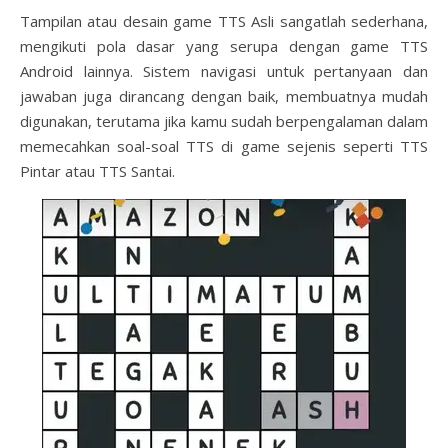
Tampilan atau desain game TTS Asli sangatlah sederhana,
mengikuti pola dasar yang serupa dengan game TTS
Android lainnya. Sistem navigasi untuk pertanyaan dan
jawaban juga dirancang dengan baik, membuatnya mudah
digunakan, terutama jika kamu sudah berpengalaman dalam
memecahkan soal-soal TTS di game sejenis seperti TTS
Pintar atau TTS Santai.