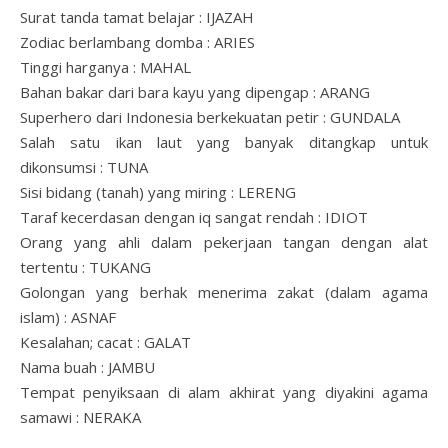
Surat tanda tamat belajar : IJAZAH
Zodiac berlambang domba : ARIES
Tinggi harganya : MAHAL
Bahan bakar dari bara kayu yang dipengap : ARANG
Superhero dari Indonesia berkekuatan petir : GUNDALA
Salah satu ikan laut yang banyak ditangkap untuk
dikonsumsi : TUNA
Sisi bidang (tanah) yang miring : LERENG
Taraf kecerdasan dengan iq sangat rendah : IDIOT
Orang yang ahli dalam pekerjaan tangan dengan alat
tertentu : TUKANG
Golongan yang berhak menerima zakat (dalam agama
islam) : ASNAF
Kesalahan; cacat : GALAT
Nama buah : JAMBU
Tempat penyiksaan di alam akhirat yang diyakini agama
samawi : NERAKA