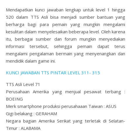
Mendapatkan kunci jawaban lengkap untuk level 1 hingga
520 dalam TTS Asli bisa menjadi sumber bantuan yang
berharga bagi para pemain yang mungkin mengalami
kesulitan dalam menyelesaikan beberapa level. Oleh karena
itu, berbagai sumber dan forum mungkin menyediakan
informasi tersebut, sehingga pemain dapat terus
mengalami pengalaman bermain yang menyenangkan dan
mendidik dalam game ini.
KUNCI JAWABAN TTS PINTAR LEVEL 311- 315
TTS Asli Level 71
Perusahaan Amerika yang menjual pesawat terbang :
BOEING
Merk smartphone produksi perusahaaan Taiwan : ASUS
Gigi belakang : GERAHAM
Negara bagian Amerika Serikat yang terletak di Selatan-
Timur : ALABAMA