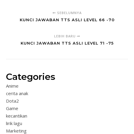
SEBELUMNYA
KUNCI JAWABAN TTS ASLI LEVEL 66 -70
LEBIH BARU
KUNCI JAWABAN TTS ASLI LEVEL 71 -75
Categories
Anime
cerita anak
Dota2
Game
kecantikan
lirik lagu
Marketing