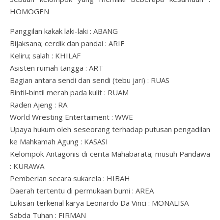
HOMOGEN
Panggilan kakak laki-laki : ABANG
Bijaksana; cerdik dan pandai : ARIF
Keliru; salah : KHILAF
Asisten rumah tangga : ART
Bagian antara sendi dan sendi (tebu jari) : RUAS
Bintil-bintil merah pada kulit : RUAM
Raden Ajeng : RA
World Wresting Entertaiment : WWE
Upaya hukum oleh seseorang terhadap putusan pengadilan
ke Mahkamah Agung : KASASI
Kelompok Antagonis di cerita Mahabarata; musuh Pandawa
: KURAWA
Pemberian secara sukarela : HIBAH
Daerah tertentu di permukaan bumi : AREA
Lukisan terkenal karya Leonardo Da Vinci : MONALISA
Sabda Tuhan : FIRMAN