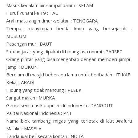
Masuk kedalam air sampai dalam : SELAM
Huruf Yunani ke 19 : TAU
Arah mata angin timur-selatan : TENGGARA
Tempat menyimpan benda kuno yang bersejarah :
MUSEUM
Pasangan mur : BAUT
Satuan jarak yang dipakai di bidang astronomi : PARSEC
Orang pintar yang bisa mengobati dengan memberi jampi-
jampi : DUKUN
Berdiam di masjid beberapa lama untuk beribadah : ITIKAF
Kekal : ABADI
Hidung yang tidak mancung : PESEK
Sangat marah : MURKA
Genre seni musik populer di Indonesia : DANGDUT
Partai Nasional Indonesia : PNI
Nama blok tambang migas yang terletak di laut Arafuru
Maluku : MASELA
Tanda jual beli secara kontan : NOTA