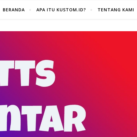
BERANDA
APA ITU KUSTOM.ID?
TENTANG KAMI