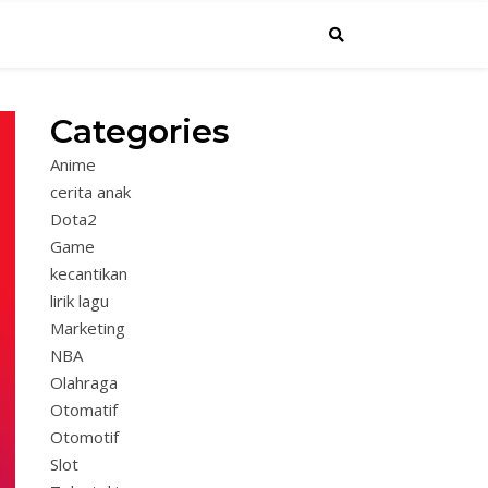
Categories
Anime
cerita anak
Dota2
Game
kecantikan
lirik lagu
Marketing
NBA
Olahraga
Otomatif
Otomotif
Slot