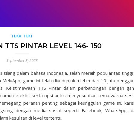
TEKA TEKI
TTS PINTAR LEVEL 146- 150
September 3, 2023
 silang dalam bahasa Indonesia, telah meraih popularitas tinggi 
MeluApp, game ini telah diunduh oleh lebih dari 10 juta penggun
uas. Keistimewaan TTS Pintar dalam perbandingan dengan ga
 namun efektif, serta opsi untuk menyesuaikan tema warna sesu
 memegang peranan penting sebagai keunggulan game ini, kare
ngsung dengan media sosial seperti Facebook, WhatsApp, d
i kesulitan di level tertentu.