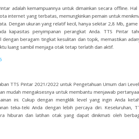
intar adalah kemampuannya untuk dimainkan secara offline. Hal i
ota internet yang terbatas, memungkinkan pemain untuk menikma
. Dengan ukuran yang relatif kecil, hanya sekitar 2,8 Mb, game i
ada kapasitas penyimpanan perangkat Anda. TTS Pintar tah
 dengan beragam tingkat kesulitan dan topik, memastikan adan
u luang sambil menjaga otak tetap terlatih dan aktif.
5
awaban TTS Pintar 2021/2022 untuk Pengetahuan Umum dari Level
engan mudah mengaksesnya untuk membantu menjawab pertanyaa
inan ini. Cukup dengan mengklik level yang ingin Anda ketah
nan teka-teki Anda dengan lebih percaya diri. Keseluruhan, T
ra hiburan dan latihan otak yang dapat dinikmati oleh berbag