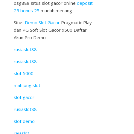
osg888 situs slot gacor online
deposit
25 bonus 25
mudah menang
Situs
Demo Slot Gacor
Pragmatic Play
dan PG Soft Slot Gacor x500 Daftar
Akun Pro Demo
rusiaslot88
rusiaslot88
slot 5000
mahjong slot
slot gacor
rusiaslot88
slot demo
rajaslot