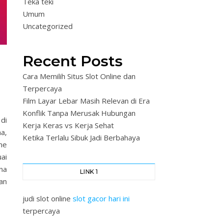
Teka teki
Umum
Uncategorized
Recent Posts
Cara Memilih Situs Slot Online dan
Terpercaya
Film Layar Lebar Masih Relevan di Era
Konflik Tanpa Merusak Hubungan
di
Kerja Keras vs Kerja Sehat
a,
Ketika Terlalu Sibuk Jadi Berbahaya
me
ai
na
LINK 1
an
judi slot online
slot gacor hari ini
terpercaya