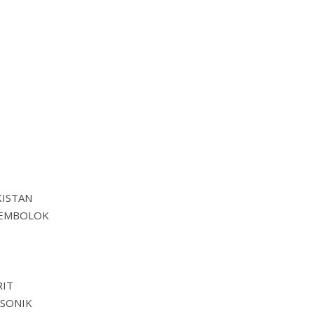
EKISTAN
 TEMBOLOK
RIT
RASONIK