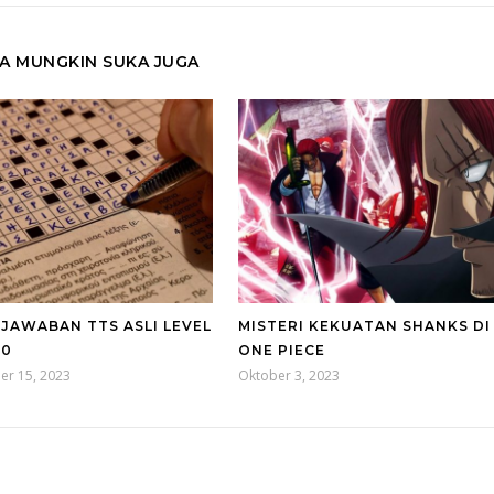
A MUNGKIN SUKA JUGA
 JAWABAN TTS ASLI LEVEL
MISTERI KEKUATAN SHANKS DI
40
ONE PIECE
er 15, 2023
Oktober 3, 2023