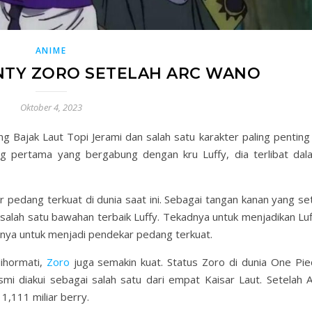
ANIME
NTY ZORO SETELAH ARC WANO
Oktober 4, 2023
 Bajak Laut Topi Jerami dan salah satu karakter paling penting 
g pertama yang bergabung dengan kru Luffy, dia terlibat dal
 pedang terkuat di dunia saat ini. Sebagai tangan kanan yang set
salah satu bawahan terbaik Luffy. Tekadnya untuk menjadikan Luf
annya untuk menjadi pendekar pedang terkuat.
ihormati,
Zoro
juga semakin kuat. Status Zoro di dunia One Pie
smi diakui sebagai salah satu dari empat Kaisar Laut. Setelah A
1,111 miliar berry.