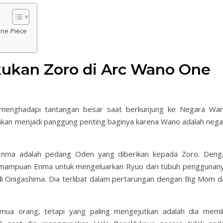
ne Piece
kukan Zoro di Arc Wano One
menghadapi tantangan besar saat berkunjung ke Negara Wan
akan menjadi panggung penting baginya karena Wano adalah nega
Enma adalah pedang Oden yang diberikan kepada Zoro. Deng
 kemampuan Enma untuk mengeluarkan Ryuo dari tubuh penggunany
 Onigashima. Dia terlibat dalam pertarungan dengan Big Mom d
mua orang, tetapi yang paling mengejutkan adalah dia memili