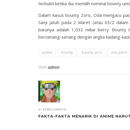
terbukti ketika dia memilih nominal bounty un
Dalam kasus bounty Zoro, Oda mengacu pada
Sanji jatuh pada 2 Maret (atau 03/2 dalam
barunya adalah 1,032 miliar berry. Bounty 
bersenang-senang dengan angka kadang-kad
anime
bounty
bounty zoro
one piece
Oleh
admin
SEBELUMNYA
FAKTA-FAKTA MENARIK DI ANIME NARU