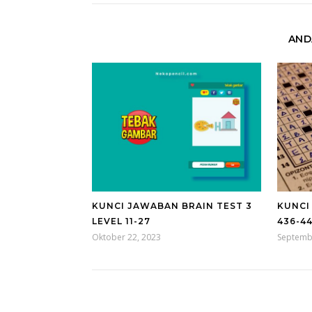
AND
KUNCI JAWABAN BRAIN TEST 3
KUNCI
LEVEL 11-27
436-4
Oktober 22, 2023
Septemb