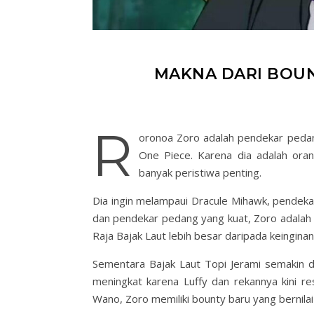
MAKNA DARI BOU
R
oronoa Zoro adalah pendekar pedang
One Piece. Karena dia adalah oran
banyak peristiwa penting.
Dia ingin melampaui Dracule Mihawk, pendekar
dan pendekar pedang yang kuat, Zoro adalah 
Raja Bajak Laut lebih besar daripada keingin
Sementara Bajak Laut Topi Jerami semakin d
meningkat karena Luffy dan rekannya kini re
Wano, Zoro memiliki bounty baru yang bernilai 