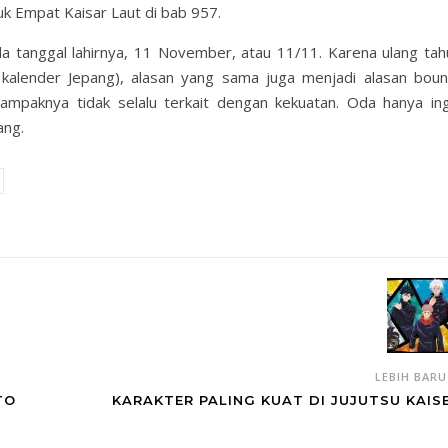
tuk Empat Kaisar Laut di bab 957.
 tanggal lahirnya, 11 November, atau 11/11. Karena ulang tah
 kalender Jepang), alasan yang sama juga menjadi alasan boun
tampaknya tidak selalu terkait dengan kekuatan. Oda hanya ing
ang.
LEBIH BAR
TO
KARAKTER PALING KUAT DI JUJUTSU KAIS