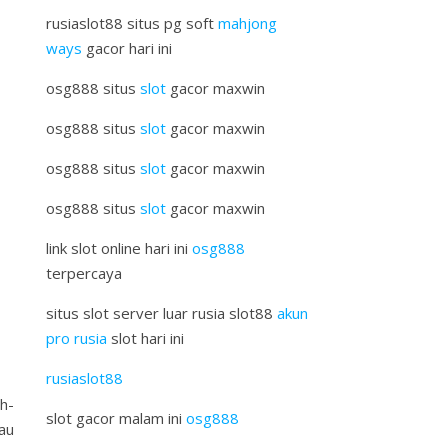
rusiaslot88 situs pg soft
mahjong
ways
gacor hari ini
osg888 situs
slot
gacor maxwin
osg888 situs
slot
gacor maxwin
osg888 situs
slot
gacor maxwin
osg888 situs
slot
gacor maxwin
link slot online hari ini
osg888
terpercaya
situs slot server luar rusia slot88
akun
pro rusia
slot hari ini
rusiaslot88
h-
slot gacor malam ini
osg888
au