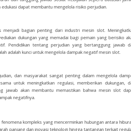
edukasi dapat membantu mengelola risiko perjudian.
menjadi bagian penting dari industri mesin slot. Meningkatk
nyediakan dukungan yang memadai bagi pemain yang berisiko ak
if. Pendidikan tentang perjudian yang bertanggung jawab d
ah adalah kunci untuk mengelola dampak negatif mesin slot.
rjudian, dan masyarakat sangat penting dalam mengelola damp
rsama untuk meningkatkan regulasi, memberikan dukungan, d
ng jawab akan membantu memastikan bahwa mesin slot dap
ampak negatifnya.
an fenomena kompleks yang mencerminkan hubungan antara hibura
arah panjang dan inovasi teknologi hingga tantangan terkait regul