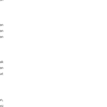
an
an
an
ak
an
at
n,
asi