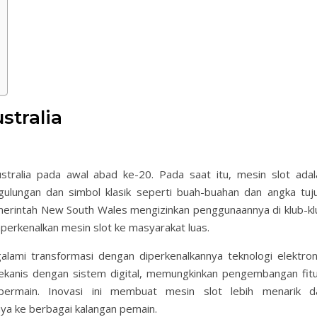
stralia
ustralia pada awal abad ke-20. Pada saat itu, mesin slot adal
ulungan dan simbol klasik seperti buah-buahan dan angka tuju
merintah New South Wales mengizinkan penggunaannya di klub-kl
erkenalkan mesin slot ke masyarakat luas.
lami transformasi dengan diperkenalkannya teknologi elektroni
kanis dengan sistem digital, memungkinkan pengembangan fitu
bermain. Inovasi ini membuat mesin slot lebih menarik d
ya ke berbagai kalangan pemain.