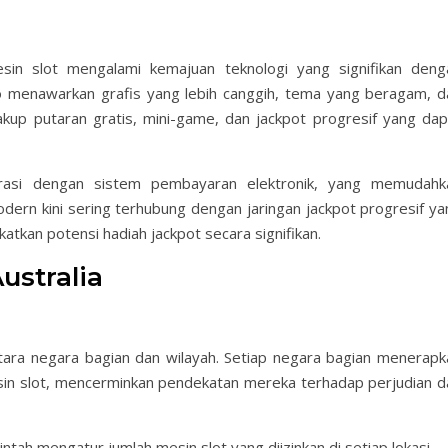
in slot mengalami kemajuan teknologi yang signifikan deng
eo menawarkan grafis yang lebih canggih, tema yang beragam, d
ncakup putaran gratis, mini-game, dan jackpot progresif yang dap
egrasi dengan sistem pembayaran elektronik, yang memudahk
odern kini sering terhubung dengan jaringan jackpot progresif ya
atkan potensi hadiah jackpot secara signifikan.
ustralia
antara negara bagian dan wilayah. Setiap negara bagian menerapk
in slot, mencerminkan pendekatan mereka terhadap perjudian d
ntah mengatur jumlah mesin slot yang diizinkan di setiap lokasi,