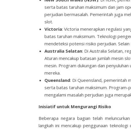
serta batas taruhan maksimum dan jam oper
perjudian bermasalah. Pemerintah juga m
slot.
Victoria
: Victoria menerapkan regulasi ya
batas taruhan maksimum. Teknologi pengen
mendeteksi potensi risiko perjudian. Selai
Australia Selatan
: Di Australia Selatan, r
Aturan mencakup batasan jumlah mesin slot
mesin. Program dukungan dan penyuluhan u
mereka.
Queensland
: Di Queensland, pemerintah m
serta batas taruhan maksimum. Program-p
mengalami masalah perjudian juga merupaka
Inisiatif untuk Mengurangi Risiko
Beberapa negara bagian telah meluncurkan i
langkah ini mencakup penggunaan teknologi 