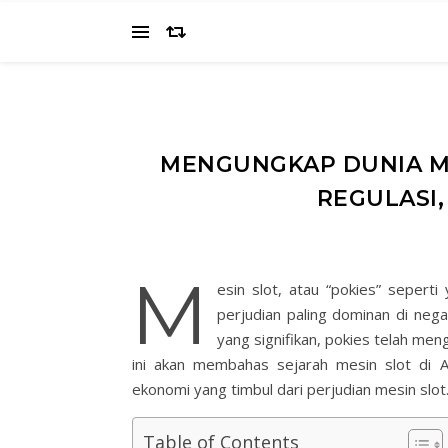
MENGUNGKAP DUNIA ME
REGULASI,
M
esin slot, atau “pokies” seperti
perjudian paling dominan di nega
yang signifikan, pokies telah meng
ini akan membahas sejarah mesin slot di A
ekonomi yang timbul dari perjudian mesin slot
Table of Contents