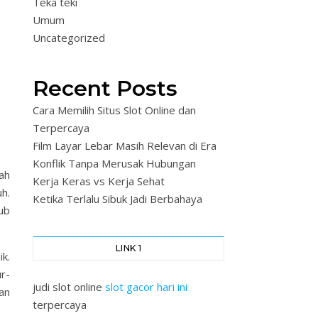
Teka teki
Umum
Uncategorized
Recent Posts
Cara Memilih Situs Slot Online dan
Terpercaya
Film Layar Lebar Masih Relevan di Era
Konflik Tanpa Merusak Hubungan
ah
Kerja Keras vs Kerja Sehat
h.
Ketika Terlalu Sibuk Jadi Berbahaya
ub
LINK 1
k.
r-
judi slot online
slot gacor hari ini
an
terpercaya