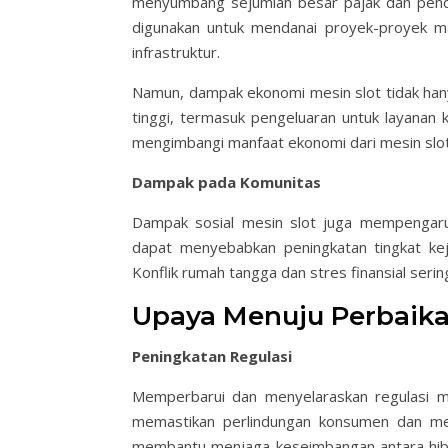
menyumbang sejumlah besar pajak dan penda
digunakan untuk mendanai proyek-proyek mas
infrastruktur.
Namun, dampak ekonomi mesin slot tidak hany
tinggi, termasuk pengeluaran untuk layanan 
mengimbangi manfaat ekonomi dari mesin slot
Dampak pada Komunitas
Dampak sosial mesin slot juga mempengaruh
dapat menyebabkan peningkatan tingkat keja
Konflik rumah tangga dan stres finansial seri
Upaya Menuju Perbaik
Peningkatan Regulasi
Memperbarui dan menyelaraskan regulasi me
memastikan perlindungan konsumen dan meng
membantu menjaga keseimbangan antara hibur