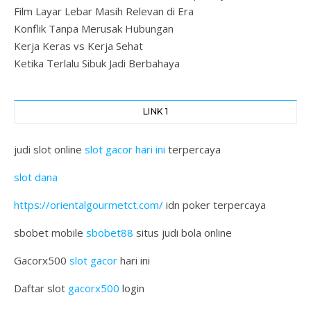
Film Layar Lebar Masih Relevan di Era
Konflik Tanpa Merusak Hubungan
Kerja Keras vs Kerja Sehat
Ketika Terlalu Sibuk Jadi Berbahaya
LINK 1
judi slot online
slot gacor hari ini
terpercaya
slot dana
https://orientalgourmetct.com/
idn poker terpercaya
sbobet mobile
sbobet88
situs judi bola online
Gacorx500
slot gacor
hari ini
Daftar slot
gacorx500
login