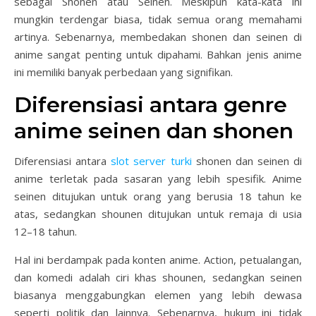
sebagai Shonen atau Seinen. Meskipun kata-kata ini
mungkin terdengar biasa, tidak semua orang memahami
artinya. Sebenarnya, membedakan shonen dan seinen di
anime sangat penting untuk dipahami. Bahkan jenis anime
ini memiliki banyak perbedaan yang signifikan.
Diferensiasi antara genre
anime seinen dan shonen
Diferensiasi antara
slot server turki
shonen dan seinen di
anime terletak pada sasaran yang lebih spesifik. Anime
seinen ditujukan untuk orang yang berusia 18 tahun ke
atas, sedangkan shounen ditujukan untuk remaja di usia
12–18 tahun.
Hal ini berdampak pada konten anime. Action, petualangan,
dan komedi adalah ciri khas shounen, sedangkan seinen
biasanya menggabungkan elemen yang lebih dewasa
seperti politik dan lainnya. Sebenarnya, hukum ini tidak