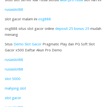
rusiaslot88
slot gacor malam ini
osg888
osg888 situs slot gacor online
deposit 25 bonus 25
mudah
menang
Situs
Demo Slot Gacor
Pragmatic Play dan PG Soft Slot
Gacor x500 Daftar Akun Pro Demo
rusiaslot88
rusiaslot88
slot 5000
mahjong slot
slot gacor