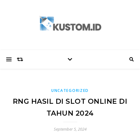
UNCATEGORIZED
RNG HASIL DI SLOT ONLINE DI
TAHUN 2024
September 5, 2024