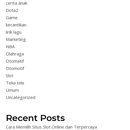
cerita anak
Dota2
Game
kecantikan
lirik lagu
Marketing
NBA
Olahraga
Otomatif
Otomotif
Slot
Teka teki
Umum
Uncategorized
Recent Posts
Cara Memilih Situs Slot Online dan Terpercaya