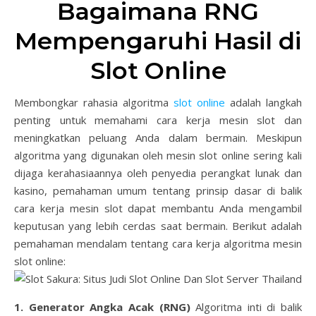
Bagaimana RNG
Mempengaruhi Hasil di
Slot Online
Membongkar rahasia algoritma
slot online
adalah langkah
penting untuk memahami cara kerja mesin slot dan
meningkatkan peluang Anda dalam bermain. Meskipun
algoritma yang digunakan oleh mesin slot online sering kali
dijaga kerahasiaannya oleh penyedia perangkat lunak dan
kasino, pemahaman umum tentang prinsip dasar di balik
cara kerja mesin slot dapat membantu Anda mengambil
keputusan yang lebih cerdas saat bermain. Berikut adalah
pemahaman mendalam tentang cara kerja algoritma mesin
slot online:
1. Generator Angka Acak (RNG)
Algoritma inti di balik